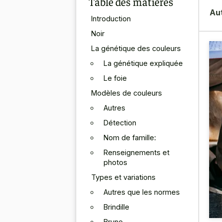
Table des matières
Au
Introduction
Noir
La génétique des couleurs
La génétique expliquée
Le foie
Modèles de couleurs
Autres
Détection
Nom de famille:
Renseignements et
photos
Types et variations
Autres que les normes
Brindille
Brune