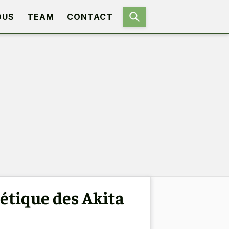
OUS
TEAM
CONTACT
nétique des Akita