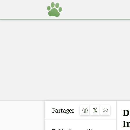
Partager
D
I