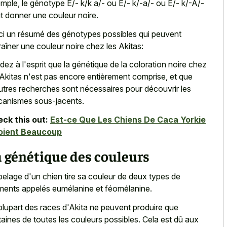
mple, le génotype E/- k/k a/- ou E/- k/-a/- ou E/- k/-A/-
t donner une couleur noire.
ci un résumé des génotypes possibles qui peuvent
raîner une couleur noire chez les Akitas:
dez à l'esprit que la génétique de la coloration noire chez
 Akitas n'est pas encore entièrement comprise, et que
utres recherches sont nécessaires pour découvrir les
anismes sous-jacents.
ck this out:
Est-ce Que Les Chiens De Caca Yorkie
oient Beaucoup
 génétique des couleurs
pelage d'un chien tire sa couleur de deux types de
ments appelés eumélanine et féomélanine.
plupart des races d'Akita ne peuvent produire que
taines de toutes les couleurs possibles. Cela est dû aux