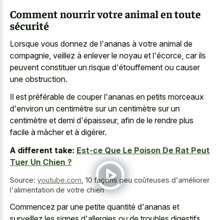
Comment nourrir votre animal en toute
sécurité
Lorsque vous donnez de l'ananas à votre animal de
compagnie, veillez à enlever le noyau et l'écorce, car ils
peuvent constituer un risque d'étouffement ou causer
une obstruction.
Il est préférable de couper l'ananas en petits morceaux
d'environ un centimètre sur un centimètre sur un
centimètre et demi d'épaisseur, afin de le rendre plus
facile à mâcher et à digérer.
A different take:
Est-ce Que Le Poison De Rat Peut
Tuer Un Chien ?
Source:
youtube.com
,
10 façons peu coûteuses d'améliorer
l'alimentation de votre chien
Commencez par une petite quantité d'ananas et
surveillez les signes d'allergies ou de troubles digestifs.