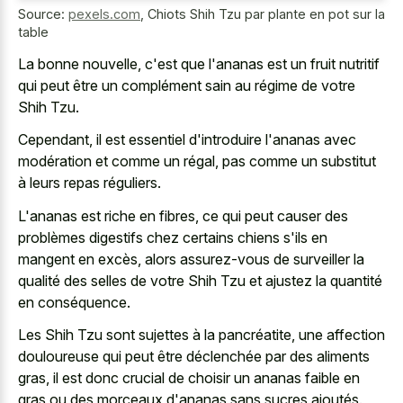
Source:
pexels.com
,
Chiots Shih Tzu par plante en pot sur la
table
La bonne nouvelle, c'est que l'ananas est un fruit nutritif
qui peut être un complément sain au régime de votre
Shih Tzu.
Cependant, il est essentiel d'introduire l'ananas avec
modération et comme un régal, pas comme un substitut
à leurs repas réguliers.
L'ananas est riche en fibres, ce qui peut causer des
problèmes digestifs chez certains chiens s'ils en
mangent en excès, alors assurez-vous de surveiller la
qualité des selles de votre Shih Tzu et ajustez la quantité
en conséquence.
Les Shih Tzu sont sujettes à la pancréatite, une affection
douloureuse qui peut être déclenchée par des aliments
gras, il est donc crucial de choisir un ananas faible en
gras ou des morceaux d'ananas sans sucres ajoutés.