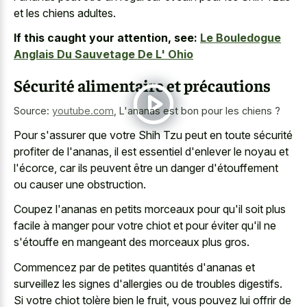
et les chiens adultes.
If this caught your attention, see:
Le Bouledogue
Anglais Du Sauvetage De L' Ohio
Sécurité alimentaire et précautions
Source:
youtube.com
,
L'ananas est bon pour les chiens ?
Pour s'assurer que votre Shih Tzu peut en toute sécurité
profiter de l'ananas, il est essentiel d'enlever le noyau et
l'écorce, car ils peuvent être un danger d'étouffement
ou causer une obstruction.
Coupez l'ananas en petits morceaux pour qu'il soit plus
facile à manger pour votre chiot et pour éviter qu'il ne
s'étouffe en mangeant des morceaux plus gros.
Commencez par de petites quantités d'ananas et
surveillez les signes d'allergies ou de troubles digestifs.
Si votre chiot tolère bien le fruit, vous pouvez lui offrir de