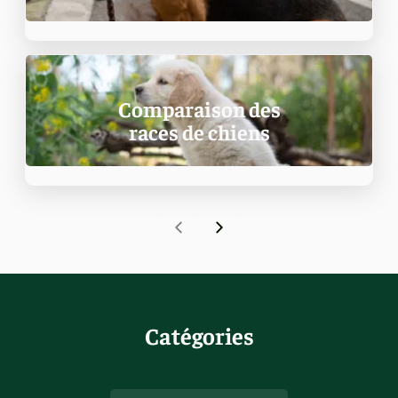
Comparaison des
races de chiens
Catégories