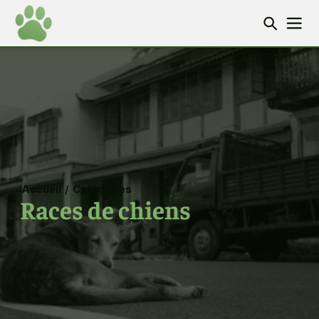
Accueil
/
Catégories
Races de chiens