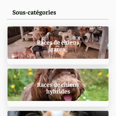
Sous-catégories
Races de chiens
rares
Races de chiens
hybrides