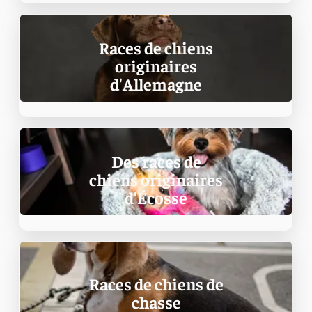
Races de chiens
originaires
d'Allemagne
Des races de
chiens originaires
d'Écosse
Races de chiens de
chasse