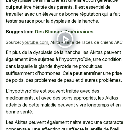
La dysplasie de la hanche est une affection génétique
qui peut être héritée des parents. Il est essentiel de
travailler avec un éleveur de bonne réputation qui a fait
tester sa race pour la dysplasie de la hanche.
Suggestion:
Des Blouses Américaines.
Source:
youtube.com
,
Akita - série de races de chiens AKC
En plus de la dysplasie de la hanche, les Akitas peuvent
également être sujettes à l'hypothyroïdie, une condition
dans laquelle la glande thyroïde ne produit pas
suffisamment d'hormones. Cela peut entraîner une prise
de poids, des problèmes de peau et d'autres problèmes.
L'hypothyroïdie est souvent traitée avec des
médicaments, et avec des soins appropriés, les Akitas
atteints de cette maladie peuvent vivre longtemps et en
bonne santé.
Les Akitas peuvent également naître avec une cataracte
congénitale, une affection qui affecte la lentille de l'œil,