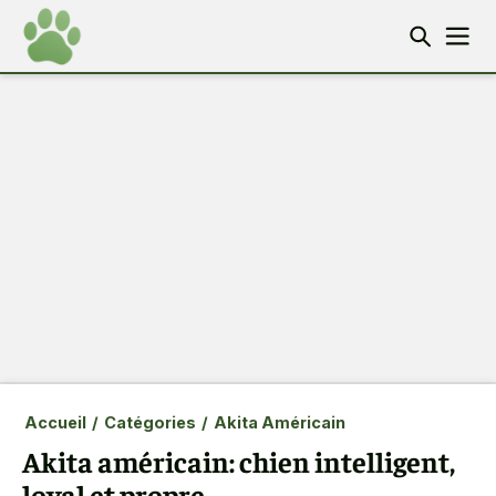
Accueil
/
Catégories
/
Akita Américain
Akita américain: chien intelligent,
loyal et propre