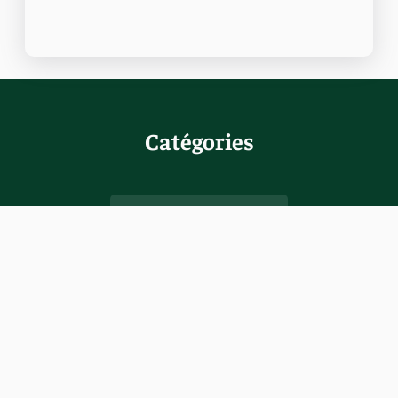
Catégories
Races De Chiens
Chiens De Chasse
Les Terriers