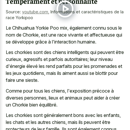
Tempérament et personnalité
Source:
youtube.com
,
Informations et caractéristiques de la
race Yorkipoo
Le Chihuahua Yorkie Poo mix, également connu sous le
nom de Chorkie, est une race vivante et affectueuse qui
se développe grâce à l'interaction humaine.
Les chorkies sont des chiens intelligents qui peuvent être
curieux, agressifs et parfois autoritaires; leur niveau
d'énergie élevé les rend parfaits pour les promenades et
les jeux quotidiens, mais ils aiment aussi se blottir pour
faire une sieste.
Comme pour tous les chiens, l'exposition précoce à
diverses personnes, lieux et animaux peut aider à créer
un Chorkie bien équilibré.
Les chorkies sont généralement bons avec les enfants,
les chats et les autres chiens, mais ils peuvent être
protecteurs de leur famille. Ils sont également connus