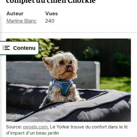
Auteur
Vues
Martine Blanc
240
Contenu
Source:
pexels.com
,
Le Yorkie trouve du confort dans le lit
d'impact d'un beau jardin