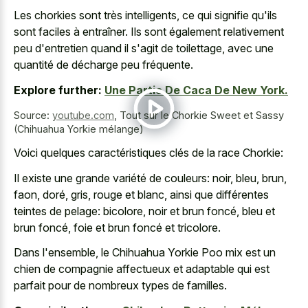
Les chorkies sont très intelligents, ce qui signifie qu'ils
sont faciles à entraîner. Ils sont également relativement
peu d'entretien quand il s'agit de toilettage, avec une
quantité de décharge peu fréquente.
Explore further:
Une Partie De Caca De New York.
Source:
youtube.com
,
Tout sur le Chorkie Sweet et Sassy
(Chihuahua Yorkie mélange)
Voici quelques caractéristiques clés de la race Chorkie:
Il existe une grande variété de couleurs: noir, bleu, brun,
faon, doré, gris, rouge et blanc, ainsi que différentes
teintes de pelage: bicolore, noir et brun foncé, bleu et
brun foncé, foie et brun foncé et tricolore.
Dans l'ensemble, le Chihuahua Yorkie Poo mix est un
chien de compagnie affectueux et adaptable qui est
parfait pour de nombreux types de familles.