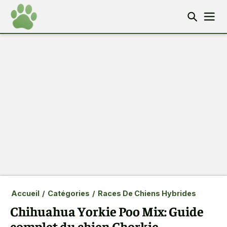
Accueil
/
Catégories
/
Races De Chiens Hybrides
Chihuahua Yorkie Poo Mix: Guide
complet du chien Chorkie