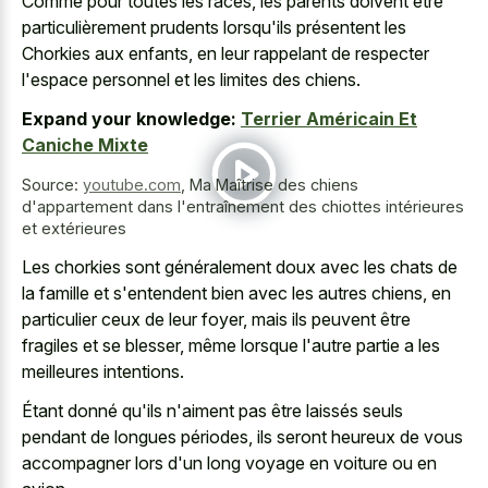
Comme pour toutes les races, les parents doivent être
particulièrement prudents lorsqu'ils présentent les
Chorkies aux enfants, en leur rappelant de respecter
l'espace personnel et les limites des chiens.
Expand your knowledge:
Terrier Américain Et
Caniche Mixte
Source:
youtube.com
,
Ma Maîtrise des chiens
d'appartement dans l'entraînement des chiottes intérieures
et extérieures
Les chorkies sont généralement doux avec les chats de
la famille et s'entendent bien avec les autres chiens, en
particulier ceux de leur foyer, mais ils peuvent être
fragiles et se blesser, même lorsque l'autre partie a les
meilleures intentions.
Étant donné qu'ils n'aiment pas être laissés seuls
pendant de longues périodes, ils seront heureux de vous
accompagner lors d'un long voyage en voiture ou en