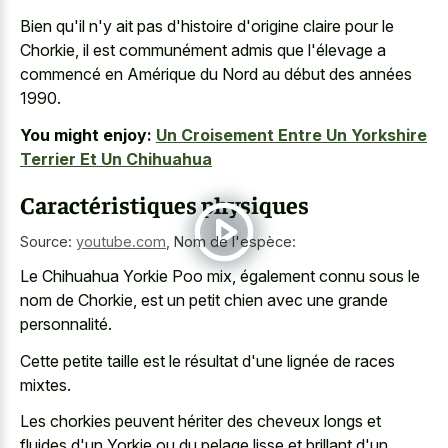
Bien qu'il n'y ait pas d'histoire d'origine claire pour le
Chorkie, il est communément admis que l'élevage a
commencé en Amérique du Nord au début des années
1990.
You might enjoy:
Un Croisement Entre Un Yorkshire
Terrier Et Un Chihuahua
Caractéristiques physiques
Source:
youtube.com
,
Nom de l'espèce:
Le Chihuahua Yorkie Poo mix, également connu sous le
nom de Chorkie, est un petit chien avec une grande
personnalité.
Cette petite taille est le résultat d'une lignée de races
mixtes.
Les chorkies peuvent hériter des cheveux longs et
fluides d'un Yorkie ou du pelage lisse et brillant d'un