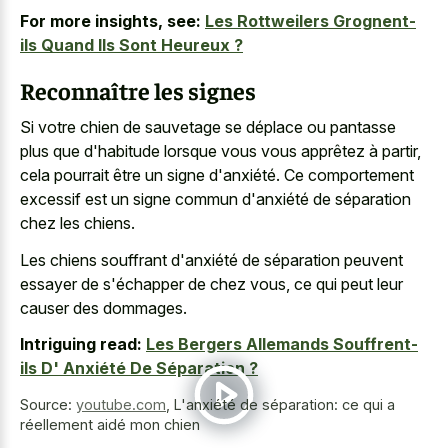
For more insights, see:
Les Rottweilers Grognent-
ils Quand Ils Sont Heureux ?
Reconnaître les signes
Si votre chien de sauvetage se déplace ou pantasse
plus que d'habitude lorsque vous vous apprêtez à partir,
cela pourrait être un signe d'anxiété. Ce comportement
excessif est un signe commun d'anxiété de séparation
chez les chiens.
Les chiens souffrant d'anxiété de séparation peuvent
essayer de s'échapper de chez vous, ce qui peut leur
causer des dommages.
Intriguing read:
Les Bergers Allemands Souffrent-
ils D' Anxiété De Séparation ?
Source:
youtube.com
,
L'anxiété de séparation: ce qui a
réellement aidé mon chien