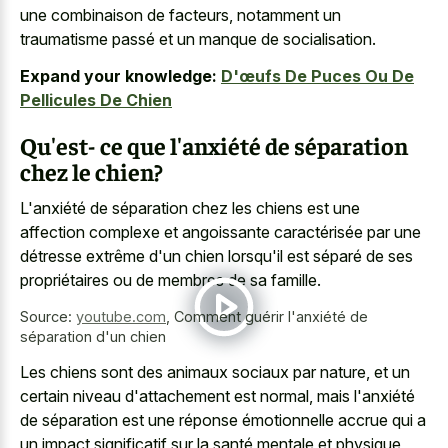
une combinaison de facteurs, notamment un
traumatisme passé et un manque de socialisation.
Expand your knowledge:
D'œufs De Puces Ou De
Pellicules De Chien
Qu'est- ce que l'anxiété de séparation
chez le chien?
L'anxiété de séparation chez les chiens est une
affection complexe et angoissante caractérisée par une
détresse extrême d'un chien lorsqu'il est séparé de ses
propriétaires ou de membres de sa famille.
Source:
youtube.com
,
Comment guérir l'anxiété de
séparation d'un chien
Les chiens sont des animaux sociaux par nature, et un
certain niveau d'attachement est normal, mais l'anxiété
de séparation est une réponse émotionnelle accrue qui a
un impact significatif sur la santé mentale et physique