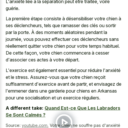
L'anxiété liée à la séparation peut être traitée, voire
guérie.
La première étape consiste à désensibiliser votre chien à
ses déclencheurs, tels que ramasser des clés ou sortir
par la porte. À des moments aléatoires pendant la
journée, vous pouvez effectuer ces déclencheurs sans
réellement quitter votre chien pour votre temps habituel.
De cette façon, votre chien commencera à cesser
d'associer ces actes à votre départ.
L'exercice est également essentiel pour réduire l'anxiété
et le stress. Assurez-vous que votre chien reçoit
suffisamment d'exercice avant de partir, et envisagez de
l'emmener dans une garderie pour chiens en Arkansas
pour une socialisation et un exercice réguliers.
A different take:
Quand Est-ce Que Les Labradors
Se Sont Calmés ?
Source:
youtube.com
,
Votre chien ne souffre pas d'anxiété