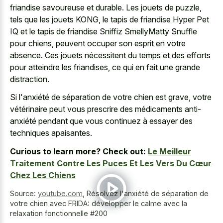
friandise savoureuse et durable. Les jouets de puzzle,
tels que les jouets KONG, le tapis de friandise Hyper Pet
IQ et le tapis de friandise Sniffiz SmellyMatty Snuffle
pour chiens, peuvent occuper son esprit en votre
absence. Ces jouets nécessitent du temps et des efforts
pour atteindre les friandises, ce qui en fait une grande
distraction.
Si l'anxiété de séparation de votre chien est grave, votre
vétérinaire peut vous prescrire des médicaments anti-
anxiété pendant que vous continuez à essayer des
techniques apaisantes.
Curious to learn more? Check out:
Le Meilleur
Traitement Contre Les Puces Et Les Vers Du Cœur
Chez Les Chiens
Source:
youtube.com
,
Résolvez l'anxiété de séparation de
votre chien avec FRIDA: développer le calme avec la
relaxation fonctionnelle #200