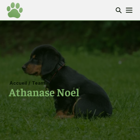
Accueil
/
Team
Athanase Noel