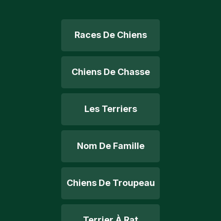
Races De Chiens
Chiens De Chasse
Les Terriers
Nom De Famille
Chiens De Troupeau
Terrier À Rat