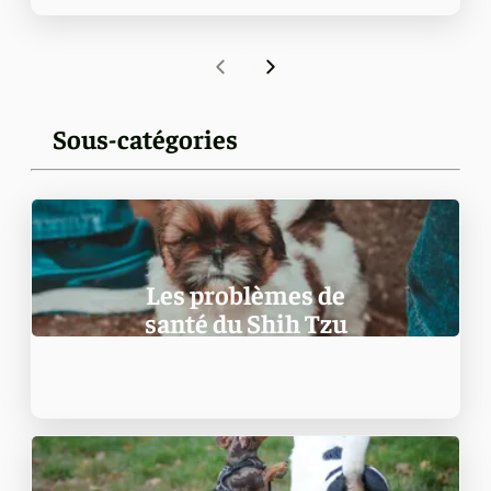
Sous-catégories
Les problèmes de
santé du Shih Tzu