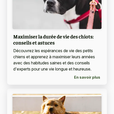
Maximiser la durée de vie des chiots:
conseils et astuces
Découvrez les espérances de vie des petits
chiens et apprenez à maximiser leurs années
avec des habitudes saines et des conseils
d'experts pour une vie longue et heureuse.
En savoir plus