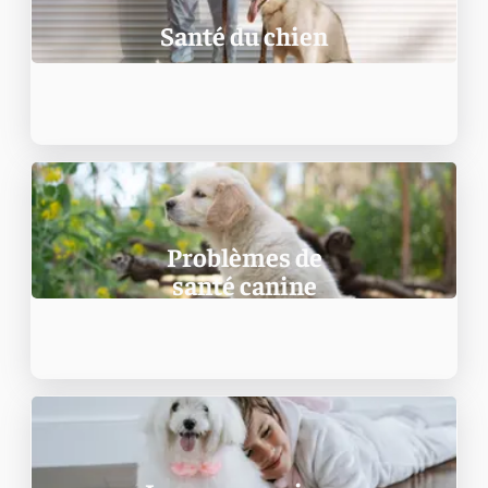
Santé du chien
Problèmes de
santé canine