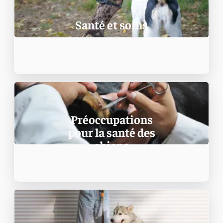
Santé et soins
Préoccupations
pour la santé des
chiens