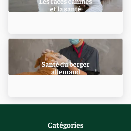
Les races canines
et la santé
Santé du berger
allemand
Catégories