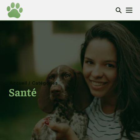
Accueil
/
Catégories
Santé