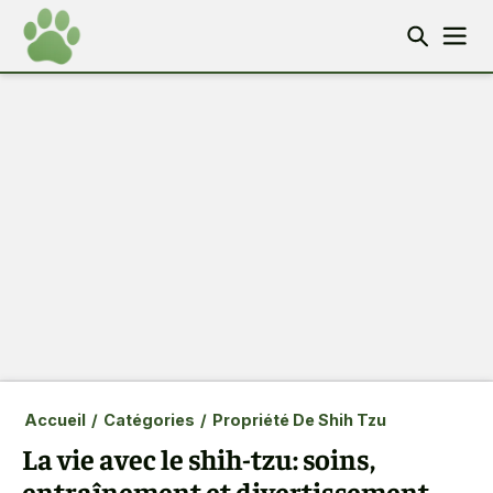
Accueil
/
Catégories
/
Propriété De Shih Tzu
La vie avec le shih-tzu: soins,
entraînement et divertissement