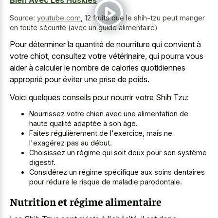
Source:
youtube.com
,
12 fruits que le shih-tzu peut manger
en toute sécurité (avec un guide alimentaire)
Pour déterminer la quantité de nourriture qui convient à
votre chiot, consultez votre vétérinaire, qui pourra vous
aider à calculer le nombre de calories quotidiennes
approprié pour éviter une prise de poids.
Voici quelques conseils pour nourrir votre Shih Tzu:
Nourrissez votre chien avec une alimentation de
haute qualité adaptée à son âge.
Faites régulièrement de l'exercice, mais ne
l'exagérez pas au début.
Choisissez un régime qui soit doux pour son système
digestif.
Considérez un régime spécifique aux soins dentaires
pour réduire le risque de maladie parodontale.
Nutrition et régime alimentaire