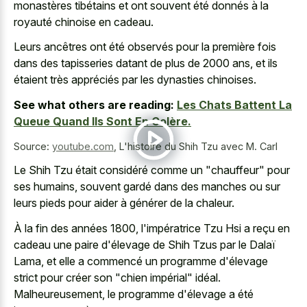
monastères tibétains et ont souvent été donnés à la
royauté chinoise en cadeau.
Leurs ancêtres ont été observés pour la première fois
dans des tapisseries datant de plus de 2000 ans, et ils
étaient très appréciés par les dynasties chinoises.
See what others are reading:
Les Chats Battent La
Queue Quand Ils Sont En Colère.
Source:
youtube.com
,
L'histoire du Shih Tzu avec M. Carl
Le Shih Tzu était considéré comme un "chauffeur" pour
ses humains, souvent gardé dans des manches ou sur
leurs pieds pour aider à générer de la chaleur.
À la fin des années 1800, l'impératrice Tzu Hsi a reçu en
cadeau une paire d'élevage de Shih Tzus par le Dalaï
Lama, et elle a commencé un programme d'élevage
strict pour créer son "chien impérial" idéal.
Malheureusement, le programme d'élevage a été