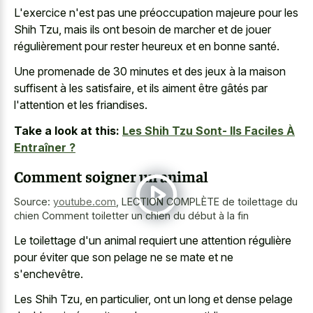
L'exercice n'est pas une préoccupation majeure pour les
Shih Tzu, mais ils ont besoin de marcher et de jouer
régulièrement pour rester heureux et en bonne santé.
Une promenade de 30 minutes et des jeux à la maison
suffisent à les satisfaire, et ils aiment être gâtés par
l'attention et les friandises.
Take a look at this:
Les Shih Tzu Sont- Ils Faciles À
Entraîner ?
Comment soigner un animal
Source:
youtube.com
,
LECTION COMPLÈTE de toilettage du
chien Comment toiletter un chien du début à la fin
Le toilettage d'un animal requiert une attention régulière
pour éviter que son pelage ne se mate et ne
s'enchevêtre.
Les Shih Tzu, en particulier, ont un long et dense pelage