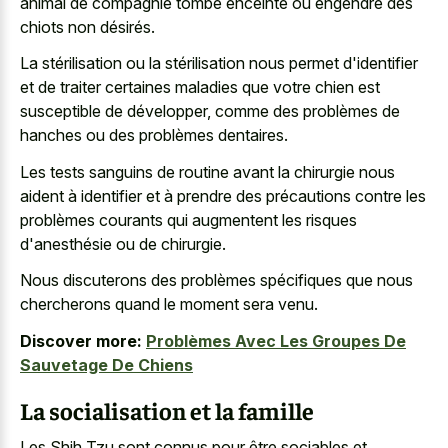
animal de compagnie tombe enceinte ou engendre des
chiots non désirés.
La stérilisation ou la stérilisation nous permet d'identifier
et de traiter certaines maladies que votre chien est
susceptible de développer, comme des problèmes de
hanches ou des problèmes dentaires.
Les tests sanguins de routine avant la chirurgie nous
aident à identifier et à prendre des précautions contre les
problèmes courants qui augmentent les risques
d'anesthésie ou de chirurgie.
Nous discuterons des problèmes spécifiques que nous
chercherons quand le moment sera venu.
Discover more:
Problèmes Avec Les Groupes De
Sauvetage De Chiens
La socialisation et la famille
Les Shih Tzu sont connus pour être sociables et