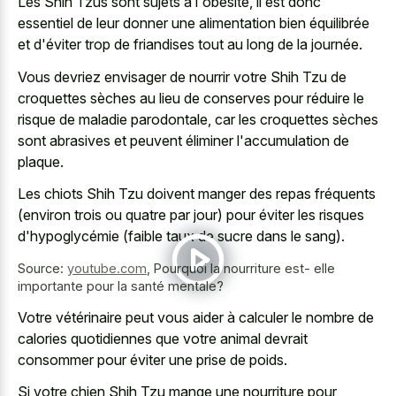
Les Shih Tzus sont sujets à l'obésité, il est donc
essentiel de leur donner une alimentation bien équilibrée
et d'éviter trop de friandises tout au long de la journée.
Vous devriez envisager de nourrir votre Shih Tzu de
croquettes sèches au lieu de conserves pour réduire le
risque de maladie parodontale, car les croquettes sèches
sont abrasives et peuvent éliminer l'accumulation de
plaque.
Les chiots Shih Tzu doivent manger des repas fréquents
(environ trois ou quatre par jour) pour éviter les risques
d'hypoglycémie (faible taux de sucre dans le sang).
Source:
youtube.com
,
Pourquoi la nourriture est- elle
importante pour la santé mentale?
Votre vétérinaire peut vous aider à calculer le nombre de
calories quotidiennes que votre animal devrait
consommer pour éviter une prise de poids.
Si votre chien Shih Tzu mange une nourriture pour