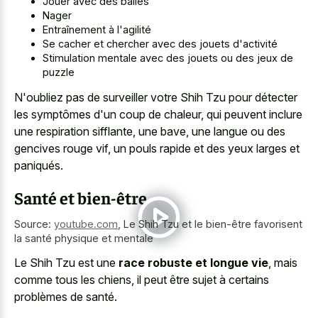
Jouer avec des balles
Nager
Entraînement à l'agilité
Se cacher et chercher avec des jouets d'activité
Stimulation mentale avec des jouets ou des jeux de
puzzle
N'oubliez pas de surveiller votre Shih Tzu pour détecter
les symptômes d'un coup de chaleur, qui peuvent inclure
une respiration sifflante, une bave, une langue ou des
gencives rouge vif, un
pouls rapide et des yeux larges
et
paniqués.
Santé et bien-être
Source:
youtube.com
,
Le Shih Tzu et le bien-être favorisent
la santé physique et mentale
Le Shih Tzu est une
race robuste et longue vie
, mais
comme tous les chiens, il peut être sujet à certains
problèmes de santé.