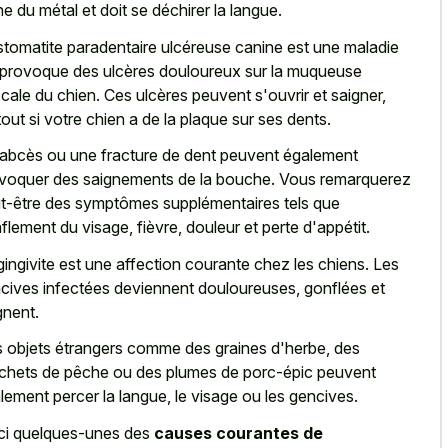
he du métal et doit se déchirer la langue.
stomatite paradentaire ulcéreuse canine est une maladie
 provoque des ulcères douloureux sur la muqueuse
cale du chien. Ces ulcères peuvent s'ouvrir et saigner,
tout si votre chien a de la plaque sur ses dents.
abcès ou une fracture de dent peuvent également
voquer des saignements de la bouche. Vous remarquerez
t-être des symptômes supplémentaires tels que
flement du visage, fièvre, douleur et perte d'appétit.
gingivite est une affection courante chez les chiens. Les
cives infectées deviennent douloureuses, gonflées et
gnent.
 objets étrangers comme des graines d'herbe, des
chets de pêche ou des plumes de porc-épic peuvent
lement percer la langue, le visage ou les gencives.
ci quelques-unes des
causes courantes de