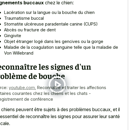
ignements buccaux
chez le chien:
Lacération sur la langue ou la bouche du chien
Traumatisme buccal
Stomatite ulcéreuse paradentale canine (CUPS)
Abcès ou fracture de dent
Gingivite
Objet étranger logé dans les gencives ou la gorge
Maladie de la coagulation sanguine telle que la maladie de
Von Willebrand
connaître les signes d'un
roblème de bouche
rce:
youtube.com
,
Reconnaître et traiter les affections
taires courantes chez les chiens et les chats -
egistrement de conférence
 chiens peuvent être sujets à des problèmes buccaux, et il
 essentiel de reconnaître les signes pour assurer leur santé
cale.