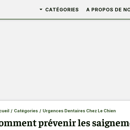
CATÉGORIES
A PROPOS DE N
ueil
/
Catégories
/
Urgences Dentaires Chez Le Chien
omment prévenir les saignem