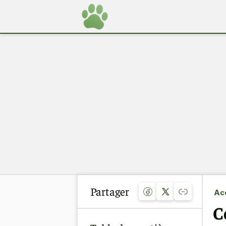
Partager
Acc
C