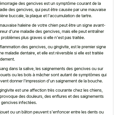
émorragie des gencives est un symptôme courant de la
adie des gencives, qui peut être causée par une mauvaise
iène buccale, la plaque et l'accumulation de tartre.
mauvaise haleine de votre chien peut être un signe avant-
reur d'une maladie des gencives, mais elle peut entraîner
 problèmes plus graves si elle n'est pas traitée.
nflammation des gencives, ou gingivite, est le premier signe
e maladie dentaire, et elle est réversible si elle est traitée
idement.
sang dans la salive, les saignements des gencives ou sur
 jouets ou les bols à mâcher sont autant de symptômes qui
vent donner l'impression d'un saignement de la bouche.
gingivite est une affection très courante chez les chiens,
 provoque des douleurs, des enflures et des saignements
 gencives infectées.
jouet ou un bâton peuvent s'enfoncer entre les dents ou