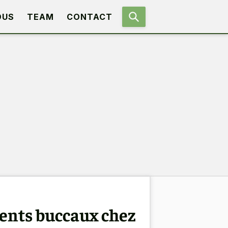
OUS
TEAM
CONTACT
ents buccaux chez