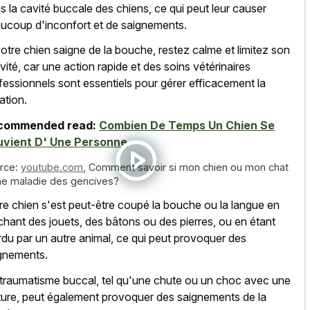
s la cavité buccale des chiens, ce qui peut leur causer
ucoup d'inconfort et de saignements.
votre chien saigne de la bouche, restez calme et limitez son
ivité, car une action rapide et des soins vétérinaires
fessionnels sont essentiels pour gérer efficacement la
ation.
commended read:
Combien De Temps Un Chien Se
uvient D' Une Personne
rce:
youtube.com
,
Comment savoir si mon chien ou mon chat
ne maladie des gencives?
re chien s'est peut-être coupé la bouche ou la langue en
hant des jouets, des bâtons ou des pierres, ou en étant
du par un autre animal, ce qui peut provoquer des
gnements.
traumatisme buccal, tel qu'une chute ou un choc avec une
ture, peut également provoquer des saignements de la