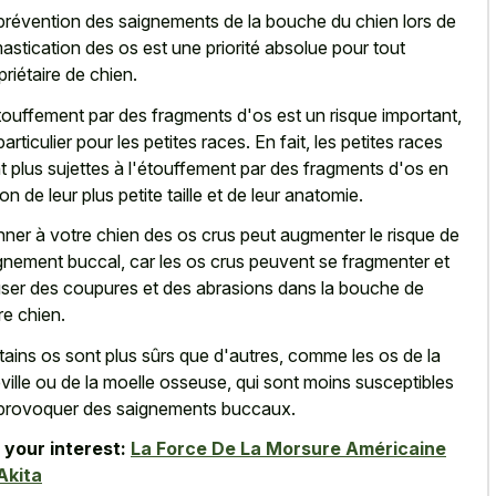
prévention des saignements de la bouche du chien lors de
mastication des os est une priorité absolue pour tout
priétaire de chien.
touffement par des fragments d'os est un risque important,
particulier pour les petites races. En fait, les petites races
t plus sujettes à l'étouffement par des fragments d'os en
son de leur plus petite taille et de leur anatomie.
ner à votre chien des os crus peut augmenter le risque de
gnement buccal, car les os crus peuvent se fragmenter et
ser des coupures et des abrasions dans la bouche de
re chien.
tains os sont plus sûrs que d'autres, comme les os de la
ville ou de la moelle osseuse, qui sont moins susceptibles
provoquer des saignements buccaux.
 your interest:
La Force De La Morsure Américaine
Akita