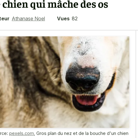
e chien qui mâche des os
teur
Athanase Noel
Vues
82
rce:
pexels.com
,
Gros plan du nez et de la bouche d'un chien