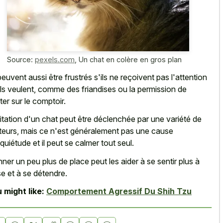
Source:
pexels.com
,
Un chat en colère en gros plan
 peuvent aussi être frustrés s'ils ne reçoivent pas l'attention
ils veulent, comme des friandises ou la permission de
ter sur le comptoir.
rritation d'un chat peut être déclenchée par une variété de
teurs, mais ce n'est généralement pas une cause
nquiétude et il peut se calmer tout seul.
ner un peu plus de place peut les aider à se sentir plus à
ise et à se détendre.
 might like:
Comportement Agressif Du Shih Tzu