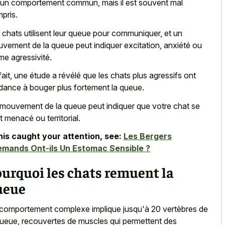
 un comportement commun, mais il est souvent mal
pris.
 chats utilisent leur queue pour communiquer, et un
vement de la queue peut indiquer excitation, anxiété ou
e agressivité.
fait, une étude a révélé que les chats plus agressifs ont
dance à bouger plus fortement la queue.
mouvement de la queue peut indiquer que votre chat se
t menacé ou territorial.
this caught your attention, see:
Les Bergers
emands Ont-ils Un Estomac Sensible ?
urquoi les chats remuent la
ueue
comportement complexe implique jusqu'à 20 vertèbres de
queue, recouvertes de muscles qui permettent des