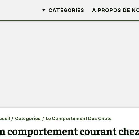
CATÉGORIES
A PROPOS DE N
ueil
/
Catégories
/
Le Comportement Des Chats
n comportement courant chez 