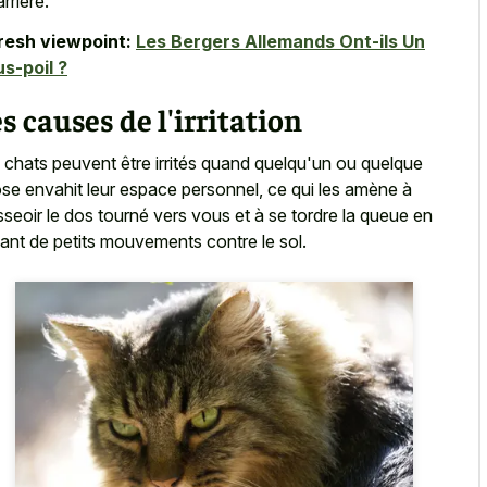
rrière.
resh viewpoint:
Les Bergers Allemands Ont-ils Un
s-poil ?
s causes de l'irritation
 chats peuvent être irrités quand quelqu'un ou quelque
se envahit leur espace personnel
, ce qui les amène à
sseoir le dos tourné vers vous et à se tordre la queue en
sant de petits mouvements contre le sol.