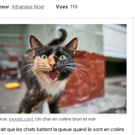
teur
Athanase Noel
Vues
119
rce:
pexels.com
,
Un chat en colère brun et noir
fait que les chats battent la queue quand ils sont en colère