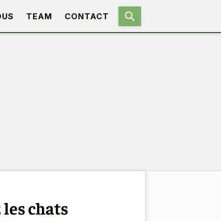
OUS
TEAM
CONTACT
les chats