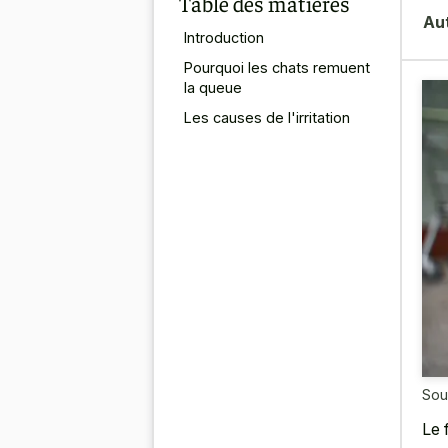
Table des matières
Au
Introduction
Pourquoi les chats remuent
la queue
Les causes de l'irritation
Sou
Le 