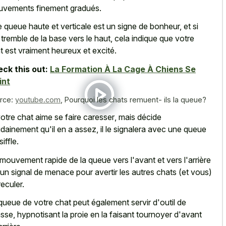
vements finement gradués.
 queue haute et verticale est un signe de bonheur, et si
e tremble de la base vers le haut, cela indique que votre
t est vraiment heureux et excité.
ck this out:
La Formation À La Cage À Chiens Se
int
rce:
youtube.com
,
Pourquoi les chats remuent- ils la queue?
votre
chat aime se faire caresser
, mais décide
dainement qu'il en a assez, il le signalera avec une queue
siffle.
mouvement rapide de la queue vers l'avant et vers l'arrière
 un signal de menace pour avertir les autres chats (et vous)
reculer.
queue de votre chat peut également servir d'outil de
sse, hypnotisant la proie en la faisant tournoyer d'avant