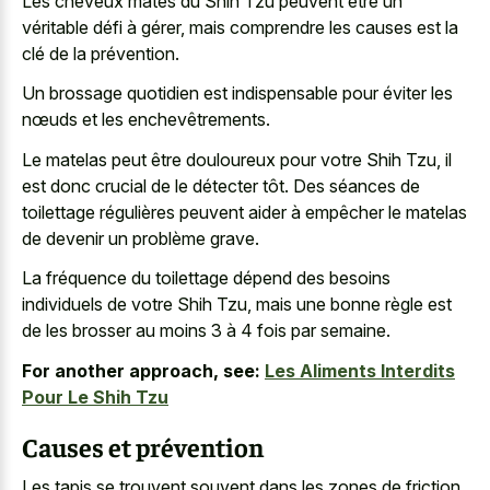
Les cheveux matés du Shih Tzu peuvent être un
véritable défi à gérer, mais comprendre les causes est la
clé de la prévention.
Un brossage quotidien est indispensable pour éviter les
nœuds et les enchevêtrements.
Le matelas peut être douloureux pour votre Shih Tzu, il
est donc crucial de le détecter tôt. Des séances de
toilettage régulières peuvent aider à empêcher le matelas
de devenir un problème grave.
La fréquence du toilettage dépend des besoins
individuels de votre Shih Tzu, mais une bonne règle est
de les brosser au moins 3 à 4 fois par semaine.
For another approach, see:
Les Aliments Interdits
Pour Le Shih Tzu
Causes et prévention
Les tapis se trouvent souvent dans les zones de friction,