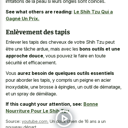
irritations de la peau si leurs ongles sont coincés.
See what others are reading:
Le Shih Tzu Qui a
Gagné Un Prix.
Enlèvement des tapis
Enlever les tapis des cheveux de votre Shih Tzu peut
être une tâche ardue, mais avec les
bons outils et une
approche douce
, vous pouvez le faire en toute
sécurité et efficacement.
Vous
aurez besoin de quelques outils essentiels
pour aborder les tapis, y compris un peigne en acier
inoxydable, une brosse à épingles, un outil de dématage,
et un spray de démêlage.
If this caught your attention, see:
Bonne
Nourriture Pour Le Shih Tzu
Source:
youtube.com
,
Un doux chien de 16 ans a un
nouveau départ