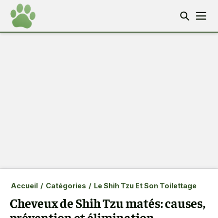
Accueil
/
Catégories
/
Le Shih Tzu Et Son Toilettage
Cheveux de Shih Tzu matés: causes,
prévention et élimination