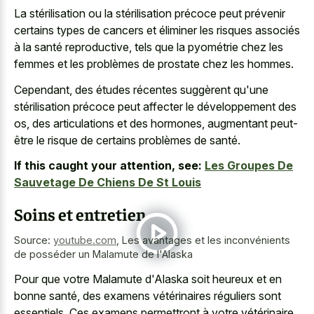
La stérilisation ou la stérilisation précoce peut prévenir
certains types de cancers et éliminer les risques associés
à la santé reproductive, tels que la pyométrie chez les
femmes et les problèmes de prostate chez les hommes.
Cependant, des études récentes suggèrent qu'une
stérilisation précoce peut affecter le développement des
os, des articulations et des hormones, augmentant peut-
être le risque de certains problèmes de santé.
If this caught your attention, see:
Les Groupes De
Sauvetage De Chiens De St Louis
Soins et entretien
Source:
youtube.com
,
Les avantages et les inconvénients
de posséder un Malamute de l'Alaska
Pour que votre Malamute d'Alaska soit heureux et en
bonne santé, des examens vétérinaires réguliers sont
essentiels. Ces examens permettront à votre vétérinaire