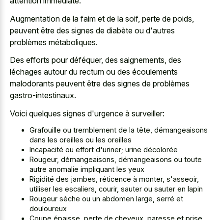
attention immédiate.
Augmentation de la faim et de la soif, perte de poids,
peuvent être des signes de diabète ou d'autres
problèmes métaboliques.
Des efforts pour déféquer, des saignements, des
léchages autour du rectum ou des écoulements
malodorants peuvent être des signes de problèmes
gastro-intestinaux.
Voici quelques signes d'urgence à surveiller:
Grafouille ou tremblement de la tête, démangeaisons
dans les oreilles ou les oreilles
Incapacité ou effort d'uriner; urine décolorée
Rougeur, démangeaisons, démangeaisons ou toute
autre anomalie impliquant les yeux
Rigidité des jambes, réticence à monter, s'asseoir,
utiliser les escaliers, courir, sauter ou sauter en lapin
Rougeur sèche ou un abdomen large, serré et
douloureux
Coupe épaisse, perte de cheveux, paresse et prise