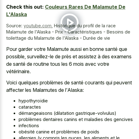
Check this out:
Couleurs Rares De Malamute De
L'Alaska
Source:
youtube.com
,
Historique du profil de la race
Malamute de l'Alaska - Prix - Caractéristiques - Besoins de
toilettage du Malamute de l'Alaska - Durée de vie
Pour garder votre Malamute aussi en bonne santé que
possible, surveillez-le de près et assistez à des examens
de santé de routine tous les 6 mois avec votre
vétérinaire.
Voici quelques problèmes de santé courants qui peuvent
affecter les Malamutes de l'Alaska:
hypothyroïdie
cataractes
démangeaisons (dilatation gastrique-volvulus)
problèmes dentaires canins et maladies des gencives
infections
obésité canine et problèmes de poids
allergies (y compris les puces, les aliments et le