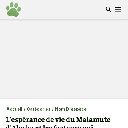
Accueil
/
Catégories
/
Nom D'espèce
L'espérance de vie du Malamute
d'Alaska et les facteurs qui