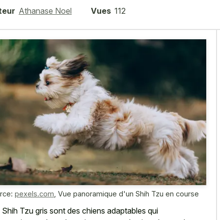
teur
Athanase Noel
Vues
112
rce:
pexels.com
,
Vue panoramique d'un Shih Tzu en course
 Shih Tzu gris sont des chiens adaptables qui