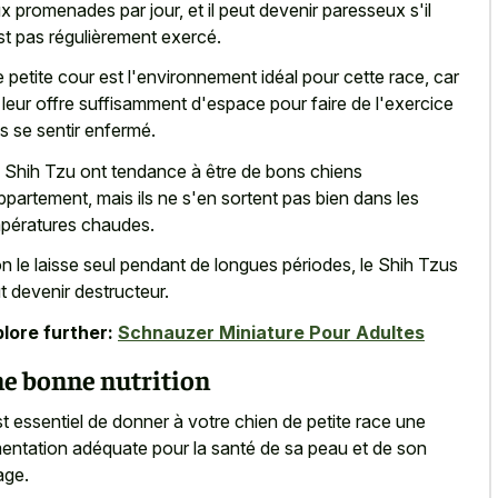
x promenades par jour, et il peut devenir paresseux s'il
st pas régulièrement exercé.
 petite cour est l'environnement idéal pour cette race, car
e leur offre suffisamment d'espace pour faire de l'exercice
s se sentir enfermé.
 Shih Tzu ont tendance à être de bons chiens
ppartement, mais ils ne s'en sortent pas bien dans les
pératures chaudes.
on le laisse seul pendant de longues périodes, le Shih Tzus
t devenir destructeur.
lore further:
Schnauzer Miniature Pour Adultes
e bonne nutrition
est essentiel de donner à votre chien de petite race une
mentation adéquate pour la santé de sa peau et de son
age.