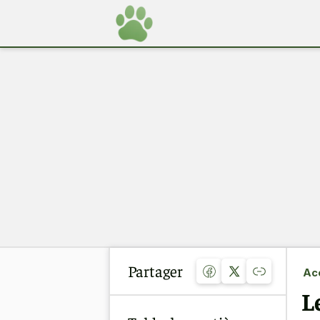
Partager
Acc
L