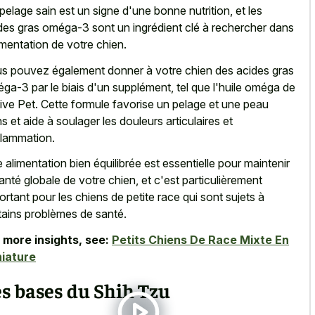
pelage sain est un signe d'une bonne nutrition, et les
des gras oméga-3 sont un ingrédient clé à rechercher dans
limentation de votre chien.
s pouvez également donner à votre chien des acides gras
ga-3 par le biais d'un supplément, tel que l'huile oméga de
ive Pet. Cette formule favorise un pelage et une peau
ns et aide à soulager les douleurs articulaires et
nflammation.
 alimentation bien équilibrée est essentielle pour maintenir
santé globale de votre chien, et c'est particulièrement
ortant pour les chiens de petite race qui sont sujets à
tains problèmes de santé.
 more insights, see:
Petits Chiens De Race Mixte En
iature
s bases du Shih Tzu