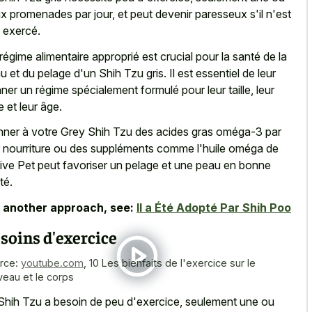
x promenades par jour, et peut devenir paresseux s'il n'est
 exercé.
régime alimentaire approprié est crucial pour la santé de la
u et du pelage d'un Shih Tzu gris. Il est essentiel de leur
ner un régime spécialement formulé pour leur taille, leur
e et leur âge.
ner à votre Grey Shih Tzu des acides gras oméga-3 par
r nourriture ou des suppléments comme l'huile oméga de
ive Pet peut favoriser un pelage et une peau en bonne
té.
 another approach, see:
Il a Été Adopté Par Shih Poo
soins d'exercice
rce:
youtube.com
,
10 Les bienfaits de l'exercice sur le
veau et le corps
Shih Tzu a besoin de peu d'exercice, seulement une ou