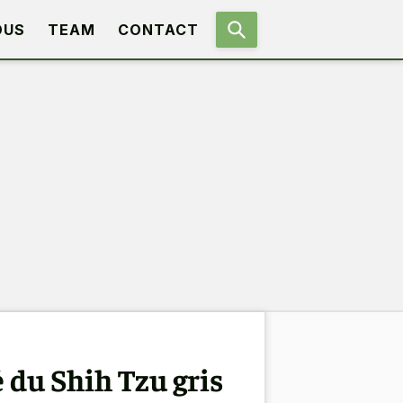
OUS
TEAM
CONTACT
 du Shih Tzu gris