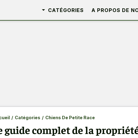
CATÉGORIES
A PROPOS DE N
ueil
/
Catégories
/
Chiens De Petite Race
e guide complet de la propriété