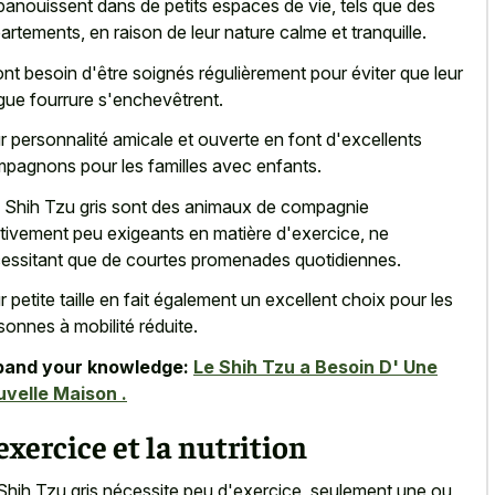
panouissent dans de petits espaces de vie, tels que des
artements, en raison de leur nature calme et tranquille.
 ont besoin d'être soignés régulièrement pour éviter que leur
gue fourrure s'enchevêtrent.
r personnalité amicale et ouverte en font d'excellents
pagnons pour les familles avec enfants.
 Shih Tzu gris sont des animaux de compagnie
ativement peu exigeants en matière d'exercice, ne
essitant que de courtes promenades quotidiennes.
r petite taille en fait également un excellent choix pour les
sonnes à mobilité réduite.
pand your knowledge:
Le Shih Tzu a Besoin D' Une
velle Maison .
exercice et la nutrition
Shih Tzu gris nécessite peu d'exercice, seulement une ou