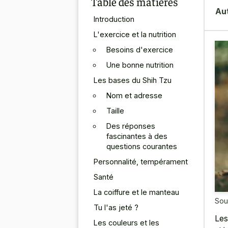
Table des matières
Au
Introduction
L'exercice et la nutrition
Besoins d'exercice
Une bonne nutrition
Les bases du Shih Tzu
Nom et adresse
Taille
Des réponses
fascinantes à des
questions courantes
Personnalité, tempérament
Santé
La coiffure et le manteau
Sou
Tu l'as jeté ?
Les
Les couleurs et les