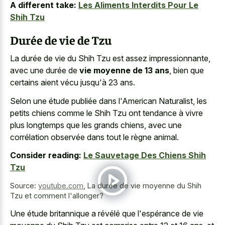
A different take:
Les Aliments Interdits Pour Le
Shih Tzu
Durée de vie de Tzu
La durée de vie du Shih Tzu est assez impressionnante,
avec une durée de
vie moyenne de 13 ans
, bien que
certains aient vécu jusqu'à 23 ans.
Selon une étude publiée dans l'American Naturalist, les
petits chiens comme le Shih Tzu ont tendance à vivre
plus longtemps que les grands chiens, avec une
corrélation observée dans tout le règne animal.
Consider reading:
Le Sauvetage Des Chiens Shih
Tzu
Source:
youtube.com
,
La durée de vie moyenne du Shih
Tzu et comment l'allonger?
Une étude britannique a révélé que l'espérance de vie