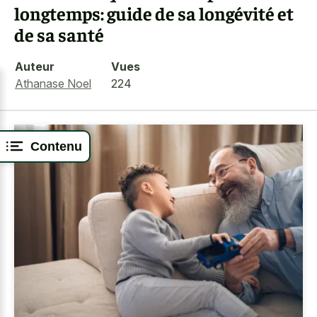
longtemps: guide de sa longévité et
de sa santé
Auteur
Vues
Athanase Noel
224
Contenu