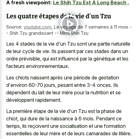
A fresh viewpoint:
Le Shih Tzu Est À Long Beach .
Les quatre étapes de la vie d'un Tzu
Source:
youtube.com
,
Le voyage de 7 semaines à 11 mois -
- Shih Tzu grandissant -- Mimi Shih Tzu
Les 4 stades de la vie d'un Tzu sont une partie naturelle
de leur cycle de vie. Ils passent par ces stades dans un
ordre prévisible, qui est influencé par la génétique et les
facteurs environnementaux.
Les chiots naissent après une période de gestation
d'environ 60-70 jours, pesant entre 3-4 onces. Ils
dépendent du lait de leur mère pour la nutrition et se
développent rapidement.
La première étape de la vie d'un Tzu est la phase de
chiot, qui dure de la naissance à 6 mois. Pendant ce
temps, ils reçoivent une socialisation et une formation
essentielles de leur mère et de leurs camarades de litière.