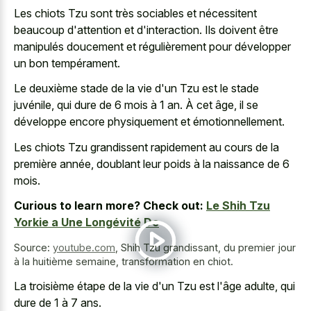
Les chiots Tzu sont très sociables et nécessitent
beaucoup d'attention et d'interaction. Ils doivent être
manipulés doucement et régulièrement pour développer
un bon tempérament.
Le deuxième stade de la vie d'un Tzu est le stade
juvénile, qui dure de
6 mois à 1 an
. À cet âge, il se
développe encore physiquement et émotionnellement.
Les chiots Tzu grandissent rapidement au cours de la
première année, doublant leur poids à la naissance de 6
mois.
Curious to learn more? Check out:
Le Shih Tzu
Yorkie a Une Longévité De
Source:
youtube.com
,
Shih Tzu grandissant, du premier jour
à la huitième semaine, transformation en chiot.
La troisième étape de la vie d'un Tzu est l'âge adulte, qui
dure de 1 à 7 ans.