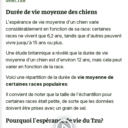
Durée de vie moyenne des chiens
L'espérance de vie moyenne d'un chien varie
considérablement en fonction de sa race: certaines
races ne vivent que 6,2 ans, tandis que d'autres peuvent
vivre jusqu'à 15 ans ou plus.
Une étude britannique a révélé que la durée de vie
moyenne d'un chien est d'environ 12 ans, mais cela peut
varier en fonction de la race.
Voici une répartition de la durée de
vie moyenne de
certaines races populaires
:
Il convient de noter que la taille de l'échantillon pour
certaines races était petite, de sorte que les données
doivent être prises avec un grain de sel.
Pourquoi l'espérance de vie du Tzu?