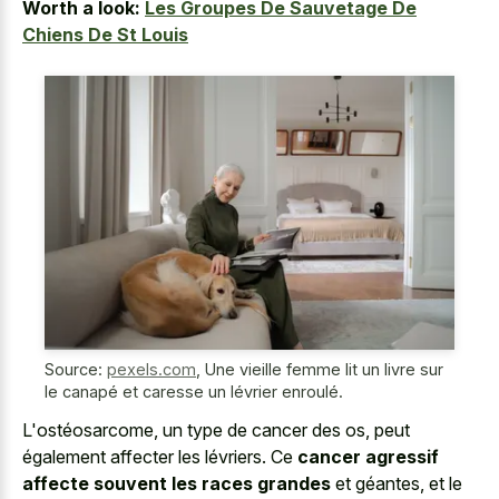
Worth a look:
Les Groupes De Sauvetage De
Chiens De St Louis
Source:
pexels.com
,
Une vieille femme lit un livre sur
le canapé et caresse un lévrier enroulé.
L'ostéosarcome, un type de cancer des os, peut
également affecter les lévriers. Ce
cancer agressif
affecte souvent les races grandes
et géantes, et le