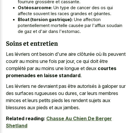
fourrure grossière et cassante.
Ostéosarcome:
Un type de cancer des os qui
affecte souvent les races grandes et géantes.
Bloat (torsion gastrique):
Une affection
potentiellement mortelle causée par l'afflux soudain
de gaz et d'air dans l'estomac.
Soins et entretien
Les lévriers ont besoin d'une aire clôturée où ils peuvent
courir au moins une fois par jour, ce qui doit être
complété par au moins une longue et deux
courtes
promenades en laisse standard
.
Les lévriers ne devraient pas être autorisés à galoper sur
des surfaces rugueuses ou dures, car leurs
membres
minces et leurs
petits pieds
les rendent sujets
aux
blessures aux pieds et aux jambes.
Related reading:
Chasse Au Chien De Berger
Shetland