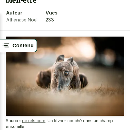
Auteur
Vues
Athanase Noel
233
Contenu
Source:
pexels.com
,
Un lévrier couché dans un champ
ensoleillé