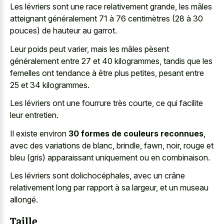
Les lévriers sont une race relativement grande, les mâles
atteignant généralement 71 à 76 centimètres (28 à 30
pouces) de hauteur au garrot.
Leur poids peut varier, mais les mâles pèsent
généralement entre 27 et 40 kilogrammes, tandis que les
femelles ont tendance à être plus petites, pesant entre
25 et 34 kilogrammes.
Les lévriers ont une fourrure très courte, ce qui facilite
leur entretien.
Il existe environ
30 formes de couleurs reconnues
,
avec des variations de blanc, brindle, fawn, noir, rouge et
bleu (gris) apparaissant uniquement ou en combinaison.
Les lévriers sont dolichocéphales, avec un crâne
relativement long par rapport à sa largeur, et un museau
allongé.
Taille