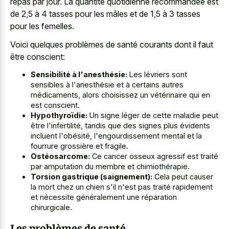
repas par jour. La quantité quotidienne recommandée est
de 2,5 à 4 tasses pour les mâles et de 1,5 à 3 tasses
pour les femelles.
Voici quelques problèmes de santé courants dont il faut
être conscient:
Sensibilité à l'anesthésie:
Les lévriers sont
sensibles à l'anesthésie et à certains autres
médicaments, alors choisissez un vétérinaire qui en
est conscient.
Hypothyroïdie:
Un signe léger de cette maladie peut
être l'infertilité, tandis que des signes plus évidents
incluent l'obésité, l'engourdissement mental et la
fourrure grossière et fragile.
Ostéosarcome:
Ce cancer osseux agressif est traité
par amputation du membre et chimiothérapie.
Torsion gastrique (saignement):
Cela peut causer
la mort chez un chien s'il n'est pas traité rapidement
et nécessite généralement une réparation
chirurgicale.
Les problèmes de santé