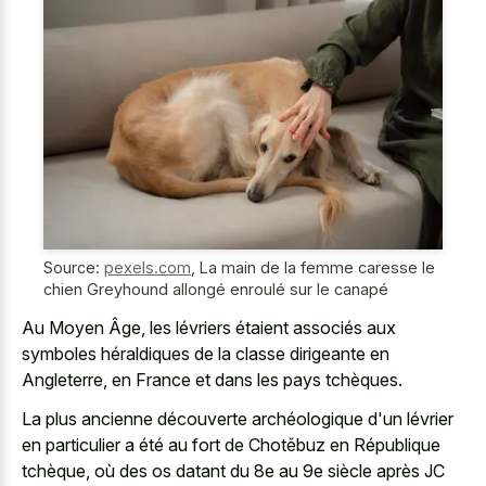
Source:
pexels.com
,
La main de la femme caresse le
chien Greyhound allongé enroulé sur le canapé
Au Moyen Âge, les lévriers étaient associés aux
symboles héraldiques de la classe dirigeante en
Angleterre, en France et dans les pays tchèques.
La plus ancienne découverte archéologique d'un lévrier
en particulier a été au fort de Chotěbuz en République
tchèque, où des os datant du 8e au 9e siècle après JC