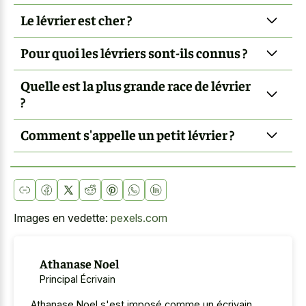
Le lévrier est cher ?
Pour quoi les lévriers sont-ils connus ?
Quelle est la plus grande race de lévrier
?
Comment s'appelle un petit lévrier ?
Images en vedette:
pexels.com
Athanase Noel
Principal Écrivain
Athanase Noel s'est imposé comme un écrivain