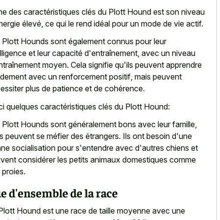
ne des caractéristiques clés du Plott Hound est son niveau
nergie élevé, ce qui le rend idéal pour un mode de vie actif.
 Plott Hounds sont également connus pour leur
elligence et leur capacité d'entraînement, avec un niveau
ntraînement moyen. Cela signifie qu'ils peuvent
apprendre
idement avec un renforcement positif
, mais peuvent
essiter plus de patience et de cohérence.
ci quelques caractéristiques clés du Plott Hound:
 Plott Hounds sont généralement bons avec leur famille,
s peuvent se méfier des étrangers. Ils ont besoin d'une
ne socialisation pour s'entendre avec d'autres chiens et
vent considérer les petits animaux domestiques comme
 proies.
e d'ensemble de la race
Plott Hound est une race de taille moyenne avec une