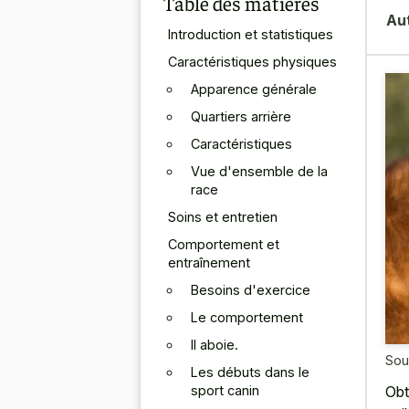
Table des matières
Au
Introduction et statistiques
Caractéristiques physiques
Apparence générale
Quartiers arrière
Caractéristiques
Vue d'ensemble de la
race
Soins et entretien
Comportement et
entraînement
Besoins d'exercice
Le comportement
Il aboie.
Sou
Les débuts dans le
sport canin
Obt