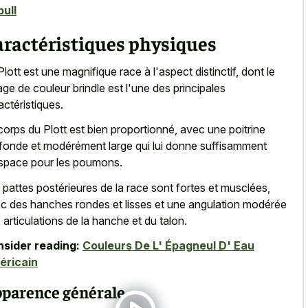
bull
aractéristiques physiques
Plott est une magnifique race à l'aspect distinctif, dont le
age de couleur brindle est l'une des principales
actéristiques.
corps du Plott est bien proportionné, avec une poitrine
fonde et modérément large qui lui donne suffisamment
space pour les poumons.
 pattes postérieures de la race sont fortes et musclées,
c des hanches rondes et lisses et une angulation modérée
 articulations de la hanche et du talon.
sider reading:
Couleurs De L' Épagneul D' Eau
éricain
parence générale