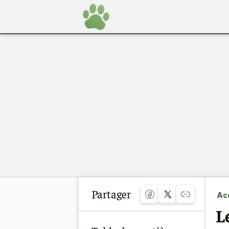
Partager
Acc
L