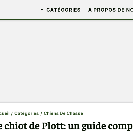
CATÉGORIES
A PROPOS DE N
ueil
/
Catégories
/
Chiens De Chasse
e chiot de Plott: un guide comp