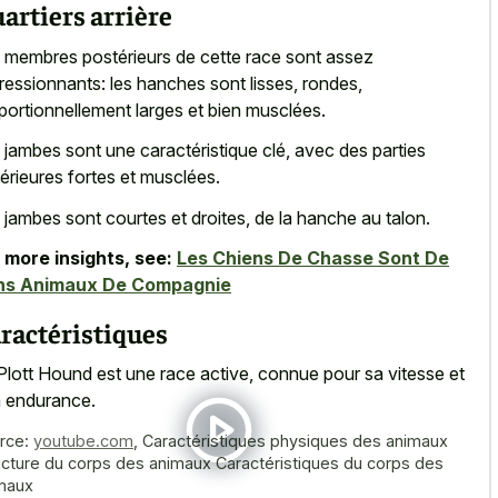
artiers arrière
 membres postérieurs de cette race sont assez
ressionnants: les hanches sont lisses, rondes,
portionnellement larges et bien musclées.
 jambes sont une caractéristique clé, avec des parties
érieures fortes et musclées.
 jambes sont courtes et droites, de la hanche au talon.
 more insights, see:
Les Chiens De Chasse Sont De
ns Animaux De Compagnie
ractéristiques
Plott Hound est une race active, connue pour sa vitesse et
 endurance.
rce:
youtube.com
,
Caractéristiques physiques des animaux
ucture du corps des animaux Caractéristiques du corps des
maux