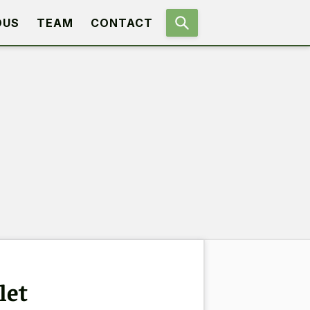
OUS
TEAM
CONTACT
let