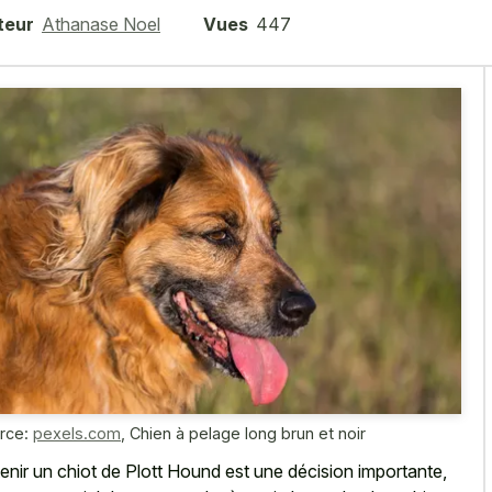
teur
Athanase Noel
Vues
447
rce:
pexels.com
,
Chien à pelage long brun et noir
enir un chiot de Plott Hound est une décision importante,