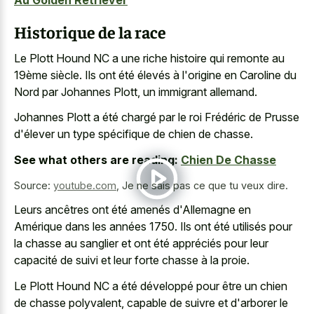
Au Golden Retriever
Historique de la race
Le Plott Hound NC a une riche histoire qui remonte au
19ème siècle. Ils ont été élevés à l'origine en Caroline du
Nord par Johannes Plott, un immigrant allemand.
Johannes Plott a été chargé par le roi Frédéric de Prusse
d'élever un type spécifique de chien de chasse.
See what others are reading:
Chien De Chasse
Source:
youtube.com
,
Je ne sais pas ce que tu veux dire.
Leurs ancêtres ont été amenés d'Allemagne en
Amérique dans les années 1750. Ils ont été utilisés pour
la chasse au sanglier et ont été appréciés pour leur
capacité de suivi et leur forte chasse à la proie.
Le Plott Hound NC a été développé pour être un chien
de chasse polyvalent, capable de suivre et d'arborer le