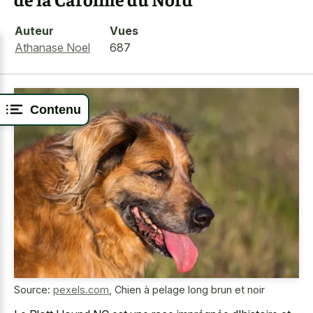
Auteur
Vues
Athanase Noel
687
Contenu
Source:
pexels.com
,
Chien à pelage long brun et noir