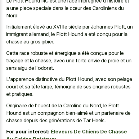
Le Plott Hound NC est une race imprégnée d'histoire et
a une place spéciale dans le cœur des Caroliniens du
Nord.
Initialement élevé au XVIIIe siècle par Johannes Plott, un
immigrant allemand, le Plott Hound a été conçu pour la
chasse au gros gibier.
Cette race robuste et énergique a été conçue pour le
traçage et la chasse, avec une forte envie de proie et un
sens aigu de l'odorat.
L'apparence distinctive du Plott Hound, avec son pelage
court et sa tête large, témoigne de ses origines robustes
et pratiques.
Originaire de l'ouest de la Caroline du Nord, le Plott
Hound est un compagnon bien-aimé et un partenaire de
chasse depuis des générations de Tar Heels.
For your interest:
Éleveurs De Chiens De Chasse