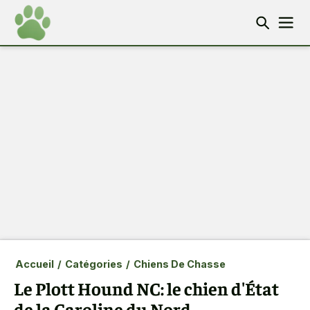
Accueil
/
Catégories
/
Chiens De Chasse
Le Plott Hound NC: le chien d'État
de la Caroline du Nord