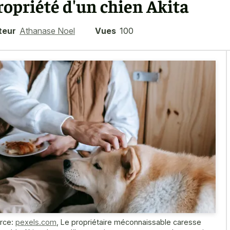
ropriété d'un chien Akita
teur
Athanase Noel
Vues
100
rce:
pexels.com
,
Le propriétaire méconnaissable caresse