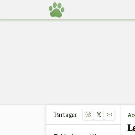
Partager
Acc
L