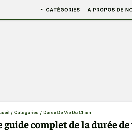
CATÉGORIES
A PROPOS DE N
ueil
/
Catégories
/
Durée De Vie Du Chien
e guide complet de la durée de v