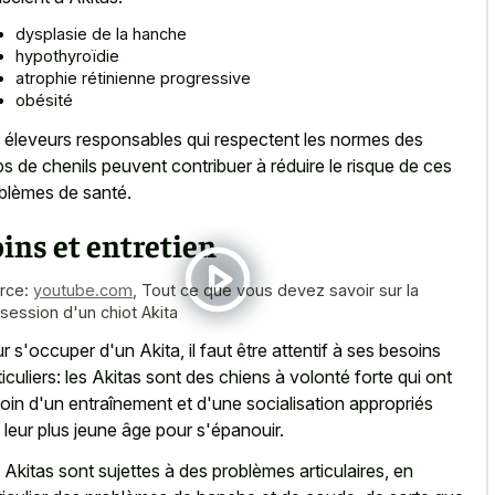
dysplasie de la hanche
hypothyroïdie
atrophie rétinienne progressive
obésité
 éleveurs responsables qui respectent les normes des
bs de chenils peuvent contribuer à réduire le risque de ces
blèmes de santé.
ins et entretien
rce:
youtube.com
,
Tout ce que vous devez savoir sur la
session d'un chiot Akita
r s'occuper d'un Akita, il faut être attentif à ses besoins
ticuliers: les Akitas sont des chiens à volonté forte qui ont
oin d'un entraînement et d'une socialisation appropriés
 leur plus jeune âge pour s'épanouir.
 Akitas sont sujettes à des problèmes articulaires, en