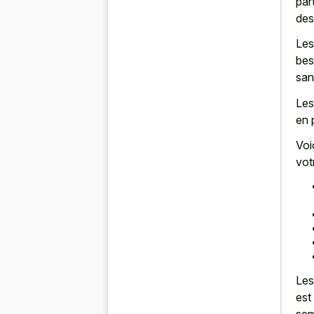
par
des
Les
bes
san
Les
en 
Voi
vot
Les
est