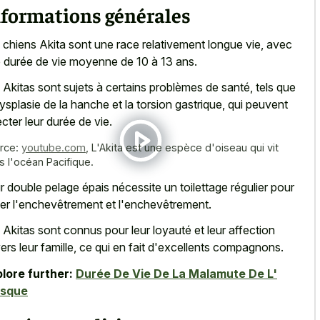
nformations générales
 chiens Akita sont une race relativement longue vie, avec
 durée de vie moyenne de 10 à 13 ans.
 Akitas sont sujets à certains problèmes de santé, tels que
dysplasie de la hanche et la torsion gastrique, qui peuvent
ecter leur durée de vie.
rce:
youtube.com
,
L'Akita est une espèce d'oiseau qui vit
s l'océan Pacifique.
r double pelage épais nécessite un toilettage régulier pour
ter l'enchevêtrement et l'enchevêtrement.
 Akitas sont connus pour leur loyauté et leur affection
ers leur famille, ce qui en fait d'excellents compagnons.
lore further:
Durée De Vie De La Malamute De L'
asque