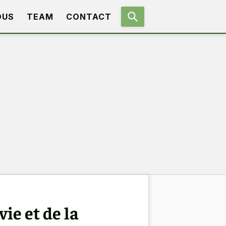
OUS
TEAM
CONTACT
ie et de la