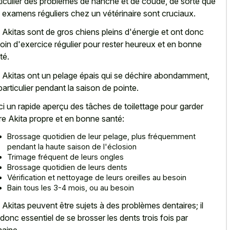
ticulier des problèmes de hanche et de coude, de sorte que
 examens réguliers chez un vétérinaire sont cruciaux.
 Akitas sont de gros chiens pleins d'énergie et ont donc
oin d'exercice régulier pour rester heureux et en bonne
té.
 Akitas ont un pelage épais qui se déchire abondamment,
particulier pendant la saison de pointe.
ci un rapide aperçu des tâches de toilettage pour garder
re Akita propre et en bonne santé:
Brossage quotidien de leur pelage, plus fréquemment
pendant la haute saison de l'éclosion
Trimage fréquent de leurs ongles
Brossage quotidien de leurs dents
Vérification et nettoyage de leurs oreilles au besoin
Bain tous les 3-4 mois, ou au besoin
 Akitas peuvent être sujets à des problèmes dentaires; il
 donc essentiel de se brosser les dents trois fois par