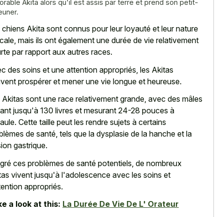
orable Akita alors qu'il est assis par terre et prend son petit-
euner.
 chiens Akita sont connus pour leur loyauté et leur nature
cale, mais ils ont également une durée de vie relativement
rte par rapport aux autres races.
c des soins et une attention appropriés, les Akitas
vent prospérer et mener une vie longue et heureuse.
 Akitas sont une race relativement grande, avec des mâles
ant jusqu'à 130 livres et mesurant 24-28 pouces à
paule. Cette taille peut les rendre sujets à certains
blèmes de santé, tels que la dysplasie de la hanche et la
sion gastrique.
gré ces problèmes de santé potentiels, de nombreux
tas vivent jusqu'à l'adolescence avec les soins et
ttention appropriés.
e a look at this:
La Durée De Vie De L' Orateur