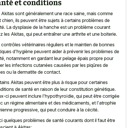
nté et conditions
 Akitas sont généralement une race saine, mais comme
t chien, ils peuvent être sujets à certains problèmes de
té. La dysplasie de la hanche est un problème courant
z les Akitas, qui peut entraîner une arthrite et une boiterie.
 contrôles vétérinaires réguliers et le maintien de bonnes
tiques d'hygiène peuvent aider à prévenir les problèmes de
té, notamment en gardant leur pelage épais propre pour
ter les infections cutanées causées par les piqûres de
es ou la dermatite de contact.
tains Akitas peuvent être plus à risque pour certaines
ditions de santé en raison de leur constitution génétique.
x-ci peuvent inclure l'hypothyroïdie, qui peut être corrigée
c un régime alimentaire et des médicaments, et l'atrophie
inienne progressive, qui peut conduire à la cécité.
ci quelques problèmes de santé courants dont il faut être
scient à Akitas: