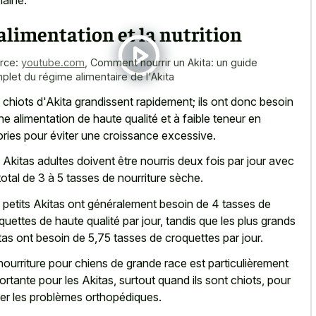
aine.
alimentation et la nutrition
rce:
youtube.com
,
Comment nourrir un Akita: un guide
plet du régime alimentaire de l'Akita
 chiots d'Akita grandissent rapidement; ils ont donc besoin
ne alimentation de haute qualité et à faible teneur en
ories pour éviter une croissance excessive.
 Akitas adultes doivent être nourris deux fois par jour avec
total de 3 à 5 tasses de nourriture sèche.
 petits Akitas ont généralement besoin de 4 tasses de
quettes de haute qualité par jour, tandis que les plus grands
tas ont besoin de 5,75 tasses de croquettes par jour.
nourriture pour chiens de grande race est particulièrement
ortante pour les Akitas, surtout quand ils sont chiots, pour
ter les problèmes orthopédiques.