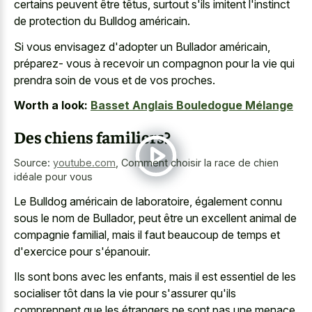
certains peuvent être têtus, surtout s'ils imitent l'instinct
de protection du Bulldog américain.
Si vous envisagez d'adopter un Bullador américain,
préparez- vous à recevoir un compagnon pour la vie qui
prendra soin de vous et de vos proches.
Worth a look:
Basset Anglais Bouledogue Mélange
Des chiens familiers?
Source:
youtube.com
,
Comment choisir la race de chien
idéale pour vous
Le Bulldog américain de laboratoire, également connu
sous le nom de Bullador, peut être un
excellent animal de
compagnie familial
, mais il faut beaucoup de temps et
d'exercice pour s'épanouir.
Ils sont bons avec les enfants, mais il est essentiel de les
socialiser tôt dans la vie pour s'assurer qu'ils
comprennent que les étrangers ne sont pas une menace