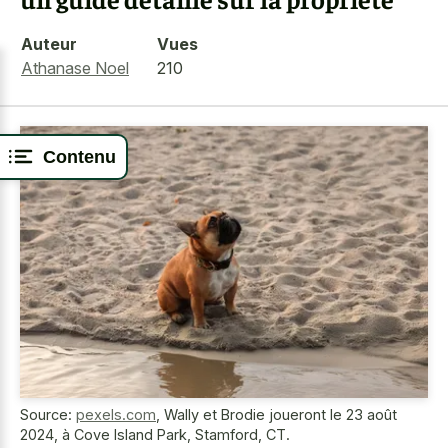
Auteur
Vues
Athanase Noel
210
Contenu
Source:
pexels.com
,
Wally et Brodie joueront le 23 août
2024, à Cove Island Park, Stamford, CT.