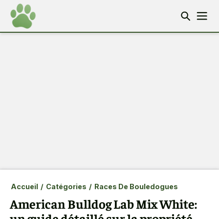
Accueil
/
Catégories
/
Races De Bouledogues
American Bulldog Lab Mix White:
un guide détaillé sur la propriété