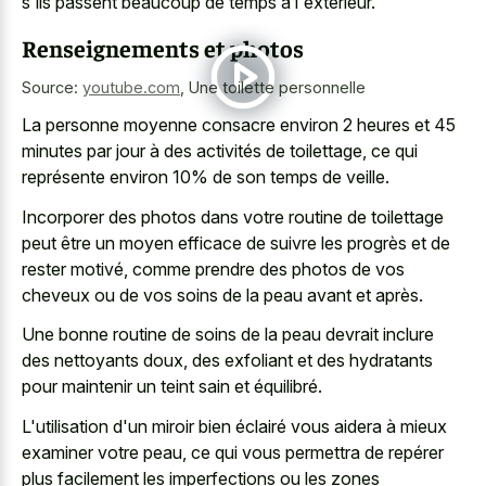
s'ils passent beaucoup de temps à l'extérieur.
Renseignements et photos
Source:
youtube.com
,
Une toilette personnelle
La personne
moyenne consacre environ
2 heures
et 45
minutes
par jour à des activités de toilettage, ce qui
représente environ 10% de son temps de veille.
Incorporer des photos dans votre routine de toilettage
peut être un moyen efficace de suivre les progrès et de
rester motivé, comme prendre des photos de vos
cheveux ou de vos soins de la peau avant et après.
Une bonne routine de soins de la peau devrait inclure
des nettoyants doux, des exfoliant et des hydratants
pour maintenir un teint sain et équilibré.
L'utilisation d'un miroir bien éclairé vous aidera à mieux
examiner votre peau, ce qui vous permettra de repérer
plus facilement les imperfections ou les zones