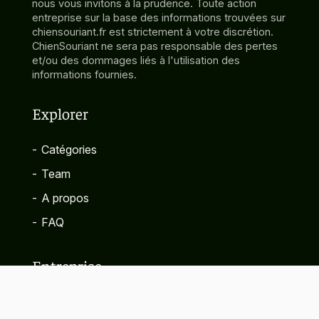
nous vous invitons à la prudence. Toute action
entreprise sur la base des informations trouvées sur
chiensouriant.fr est strictement à votre discrétion.
ChienSouriant ne sera pas responsable des pertes
et/ou des dommages liés à l'utilisation des
informations fournies.
Explorer
-
Catégories
-
Team
-
A propos
-
FAQ
Entreprise
-
Contact