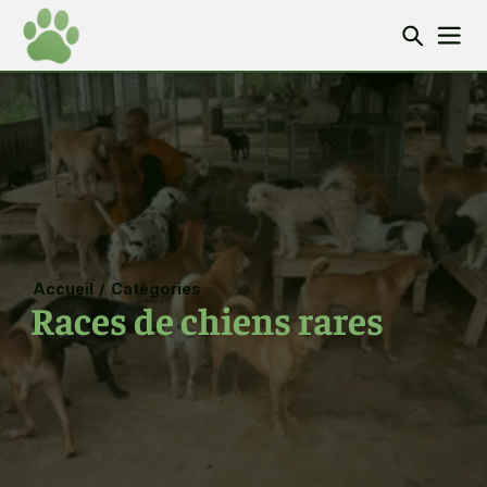
Accueil
/
Catégories
Races de chiens rares