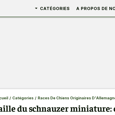
CATÉGORIES
A PROPOS DE N
ueil
/
Catégories
/
Races De Chiens Originaires D'Allemagn
aille du schnauzer miniature: 