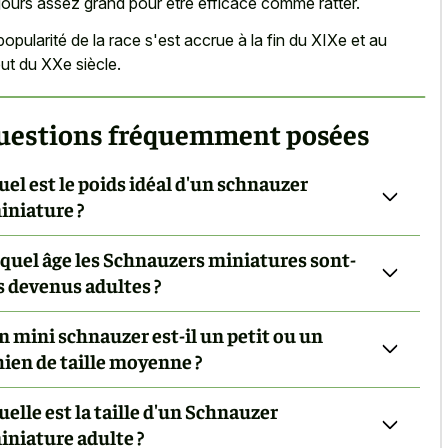
jours assez grand pour être efficace comme ratter.
popularité de la race s'est accrue à la fin du XIXe et au
ut du XXe siècle.
uestions fréquemment posées
uel est le poids idéal d'un schnauzer
iniature ?
 quel âge les Schnauzers miniatures sont-
ls devenus adultes ?
n mini schnauzer est-il un petit ou un
hien de taille moyenne ?
uelle est la taille d'un Schnauzer
iniature adulte ?