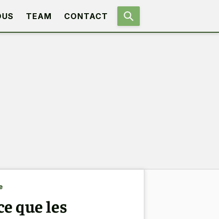
OUS
TEAM
CONTACT
e
ce que les