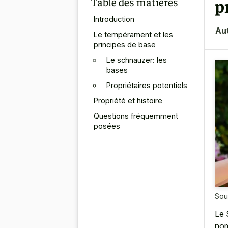
Table des matières
p
Introduction
Au
Le tempérament et les
principes de base
Le schnauzer: les
bases
Propriétaires potentiels
Propriété et histoire
Questions fréquemment
posées
Sou
Le 
nom