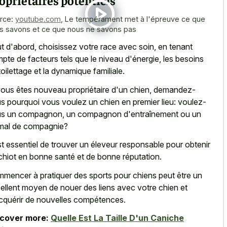
rce:
youtube.com
,
Le tempérament met à l'épreuve ce que
s savons et ce que nous ne savons pas
t d'abord, choisissez votre race avec soin, en tenant
pte de facteurs tels que le niveau d'énergie, les besoins
toilettage et la dynamique familiale.
vous êtes nouveau propriétaire d'un chien, demandez-
s pourquoi vous voulez un chien en premier lieu: voulez-
s un compagnon, un compagnon d'entraînement ou un
mal de compagnie?
est essentiel de trouver un éleveur responsable pour obtenir
chiot en bonne santé et de bonne réputation.
mencer à pratiquer des sports pour chiens peut être un
ellent moyen de nouer des liens avec votre chien et
cquérir de nouvelles compétences.
scover more:
Quelle Est La Taille D'un Caniche