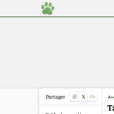
Partager
Acc
T