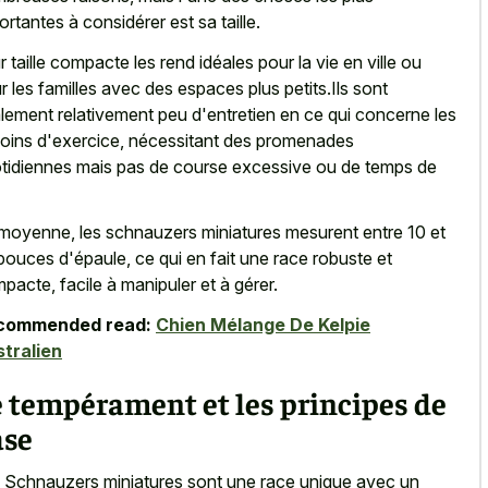
ortantes à considérer est sa taille.
r taille compacte les rend idéales pour la vie en ville ou
r les familles avec des espaces plus petits.Ils sont
lement relativement peu d'entretien en ce qui concerne les
oins d'exercice, nécessitant des promenades
tidiennes mais pas de course excessive ou de temps de
moyenne, les schnauzers miniatures mesurent entre 10 et
pouces d'épaule, ce qui en fait une race robuste et
pacte, facile à manipuler et à gérer.
commended read:
Chien Mélange De Kelpie
tralien
 tempérament et les principes de
ase
 Schnauzers miniatures sont une race unique avec un