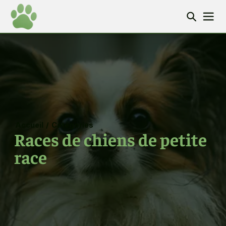
Accueil
/
Catégories
Races de chiens de petite
race