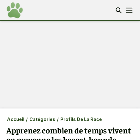
Accueil
/
Catégories
/
Profils De La Race
Apprenez combien de temps vivent
en moyenne les basset-hounds