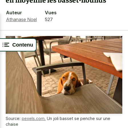
Auteur
Vues
Athanase Noel
527
Contenu
Source:
pexels.com
,
Un joli basset se penche sur une
chaise