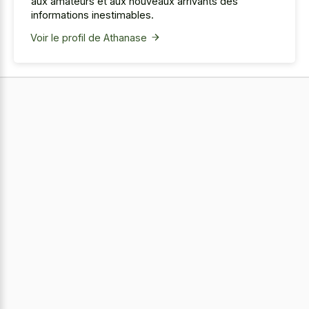
aux amateurs et aux nouveaux arrivants des
informations inestimables.
Voir le profil de Athanase