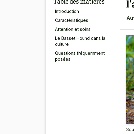
Table des matières
l
Introduction
Au
Caractéristiques
Attention et soins
Le Basset Hound dans la
culture
Questions fréquemment
posées
Sou