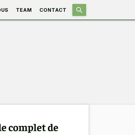
OUS
TEAM
CONTACT
de complet de