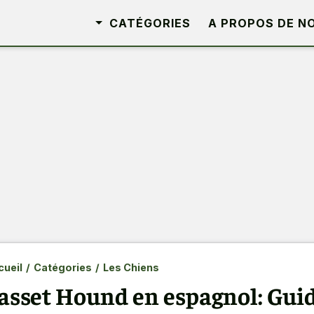
CATÉGORIES
A PROPOS DE N
ueil
/
Catégories
/
Les Chiens
asset Hound en espagnol: Gui