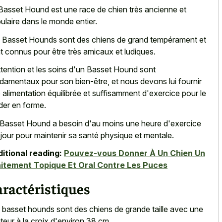
Basset Hound est une race de chien très ancienne et
ulaire dans le monde entier.
 Basset Hounds sont des chiens de grand tempérament et
t connus pour être très amicaux et ludiques.
ttention et les soins d'un Basset Hound sont
damentaux pour son bien-être, et nous devons lui fournir
 alimentation équilibrée et suffisamment d'exercice pour le
der en forme.
Basset Hound a besoin d'au moins une heure d'exercice
 jour pour maintenir sa santé physique et mentale.
itional reading:
Pouvez-vous Donner À Un Chien Un
itement Topique Et Oral Contre Les Puces
ractéristiques
 basset hounds sont des chiens de grande taille avec une
teur à la croix d'environ 38 cm.