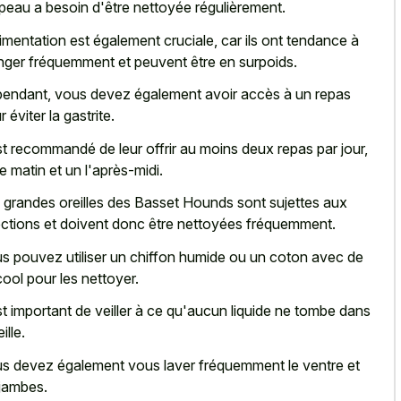
peau a besoin d'être nettoyée régulièrement.
limentation est également cruciale, car ils ont tendance à
ger fréquemment et peuvent être en surpoids.
endant, vous devez également avoir accès à un repas
 éviter la gastrite.
est recommandé de leur offrir au moins deux repas par jour,
le matin et un l'après-midi.
 grandes oreilles des Basset Hounds sont sujettes aux
ections et doivent donc être nettoyées fréquemment.
us
pouvez utiliser un chiffon humide
ou un coton avec de
lcool pour les nettoyer.
est important de veiller à ce qu'aucun liquide ne tombe dans
eille.
s devez également vous laver fréquemment le ventre et
 jambes.