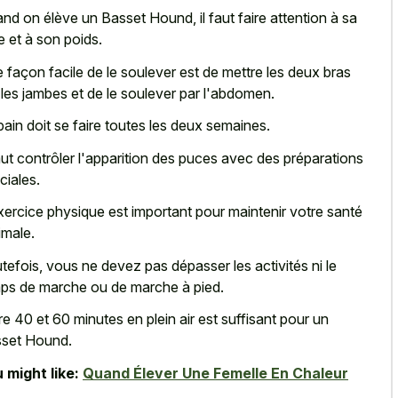
nd on élève un Basset Hound, il faut faire attention à sa
le et à son poids.
 façon facile de le soulever est de mettre les deux bras
 les jambes et de le soulever par l'abdomen.
bain doit se faire toutes les deux semaines.
faut contrôler l'apparition des puces avec des préparations
ciales.
xercice physique est important pour maintenir votre santé
imale.
tefois, vous ne devez pas dépasser les activités ni le
ps de marche ou de marche à pied.
re 40 et 60 minutes en plein air est suffisant pour un
set Hound.
 might like:
Quand Élever Une Femelle En Chaleur