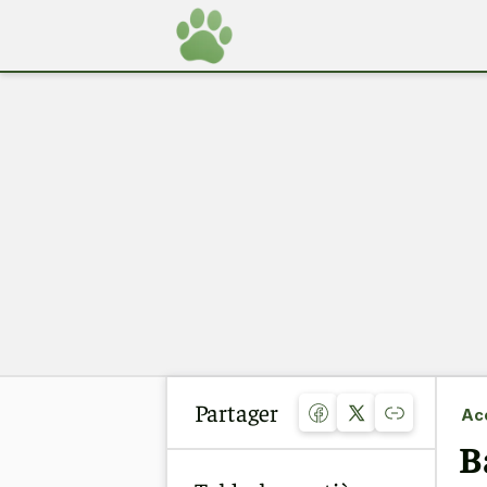
Partager
Acc
B