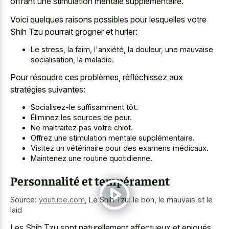
offrant une stimulation mentale supplémentaire.
Voici quelques raisons possibles pour lesquelles votre
Shih Tzu pourrait grogner et hurler:
Le stress, la faim, l'anxiété, la douleur, une mauvaise
socialisation, la maladie.
Pour résoudre ces problèmes, réfléchissez aux
stratégies suivantes:
Socialisez-le suffisamment tôt.
Éliminez les sources de peur.
Ne maltraitez pas votre chiot.
Offrez une stimulation mentale supplémentaire.
Visitez un vétérinaire pour des examens médicaux.
Maintenez une routine quotidienne.
Personnalité et tempérament
Source:
youtube.com
,
Le Shih Tzu: le bon, le mauvais et le
laid
Les Shih Tzu sont naturellement affectueux et enjoués,