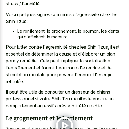
stress / l'anxiété.
Voici quelques signes communs d'agressivité chez les
Shih Tzus:
Le ronflement, le grognement, le poumon, les dents
qui s'affichent, la morsure.
Pour lutter contre l'agressivité chez les Shih Tzus, il est
essentiel de déterminer la cause et d'élaborer un plan
pour y remédier. Cela peut impliquer la socialisation,
l'entraînement et fournir beaucoup d'exercice et de
stimulation mentale pour prévenir l'ennui et l'énergie
refoulée.
Il peut être utile de consulter un dresseur de chiens
professionnel si votre Shih Tzu manifeste encore un
comportement agressif après avoir été un chiot.
Le grognement et le hurlement
Source:
youtube.com
,
Peur de l'agressivité: ne l'essayez