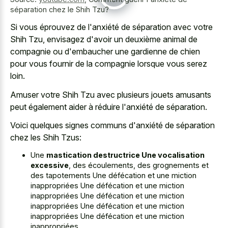
séparation chez le Shih Tzu?
Si vous éprouvez de l'anxiété de séparation avec votre
Shih Tzu, envisagez d'avoir un deuxième animal de
compagnie ou d'embaucher une gardienne de chien
pour vous fournir de la compagnie lorsque vous serez
loin.
Amuser votre Shih Tzu avec plusieurs jouets amusants
peut également aider à réduire l'anxiété de séparation.
Voici quelques signes communs d'anxiété de séparation
chez les Shih Tzus:
Une
mastication destructrice Une vocalisation
excessive
, des écoulements, des grognements et
des tapotements Une défécation et une miction
inappropriées Une défécation et une miction
inappropriées Une défécation et une miction
inappropriées Une défécation et une miction
inappropriées Une défécation et une miction
inappropriées