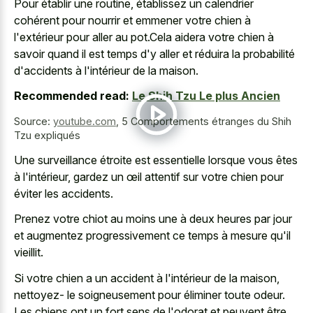
Pour établir une routine, établissez un calendrier
cohérent pour nourrir et emmener votre chien à
l'extérieur pour aller au pot.Cela aidera votre chien à
savoir quand il est temps d'y aller et réduira la probabilité
d'accidents à l'intérieur de la maison.
Recommended read:
Le Shih Tzu Le plus Ancien
Source:
youtube.com
,
5 Comportements étranges du Shih
Tzu expliqués
Une surveillance étroite est essentielle lorsque vous êtes
à l'intérieur, gardez un œil attentif sur votre chien pour
éviter les accidents.
Prenez votre chiot au moins une à deux heures par jour
et augmentez progressivement ce temps à mesure qu'il
vieillit.
Si votre chien a un accident à l'intérieur de la maison,
nettoyez- le soigneusement pour éliminer toute odeur.
Les chiens ont un fort sens de l'odorat et peuvent être