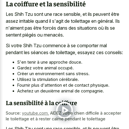
La coiffure et la sensibilité
Les Shih Tzu sont une race sensible, et ils peuvent être
assez irritable quand il s'agit de toilettage en général. Ils
n'aiment pas être forcés dans des situations où ils se
sentent piégés ou menacés.
Si votre Shih Tzu commence à se comporter mal
pendant les séances de toilettage, essayez ces conseils:
S'en tenir à une approche douce.
Gardez votre animal occupé.
Créer un environnement sans stress.
Utilisez la stimulation cérébrale.
Fournir plus d'attention et de contact physique.
Achetez un deuxième animal de compagnie.
La sensibilité à la coiffure
Source:
youtube.com
,
AIDEZ votre chien difficile à accepter
le toilettage et à rester calme pendant le toilettage
Les Shih Tzu sont une race sensible, et ils peuvent être