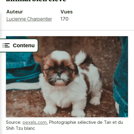
Auteur
Vues
Lucienne Charpentier
170
Contenu
Source:
pexels.com
,
Photographie sélective de Tan et du
Shih Tzu blanc