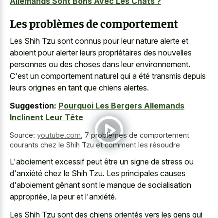
Allemands Sont Bons Avec Les Chats ?
Les problèmes de comportement
Les Shih Tzu sont connus pour leur nature alerte et
aboient pour alerter leurs propriétaires des nouvelles
personnes ou des choses dans leur environnement.
C'est un comportement naturel qui a été transmis depuis
leurs origines en tant que chiens alertes.
Suggestion:
Pourquoi Les Bergers Allemands
Inclinent Leur Tête
Source:
youtube.com
,
7 problèmes de comportement
courants chez le Shih Tzu et comment les résoudre
L'aboiement excessif peut être un signe de stress ou
d'anxiété chez le Shih Tzu. Les principales causes
d'aboiement gênant sont le manque de socialisation
appropriée, la peur et l'anxiété.
Les Shih Tzu sont des chiens orientés vers les gens qui