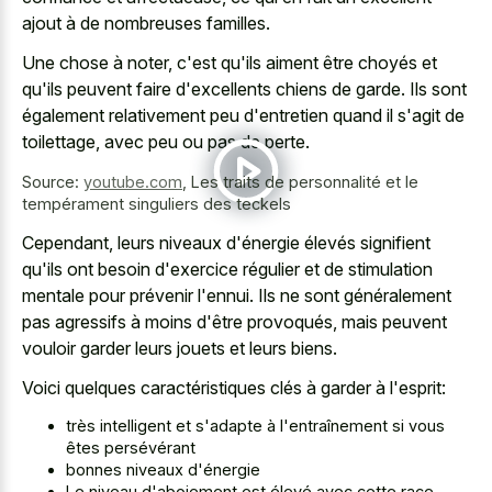
ajout à de nombreuses familles.
Une chose à noter, c'est qu'ils aiment être choyés et
qu'ils peuvent faire d'excellents chiens de garde. Ils sont
également relativement peu d'entretien quand il s'agit de
toilettage, avec peu ou pas de perte.
Source:
youtube.com
,
Les traits de personnalité et le
tempérament singuliers des teckels
Cependant, leurs niveaux d'énergie élevés signifient
qu'ils ont besoin d'exercice régulier et de stimulation
mentale pour prévenir l'ennui. Ils ne sont généralement
pas agressifs à moins d'être provoqués, mais peuvent
vouloir garder leurs jouets et leurs biens.
Voici quelques caractéristiques clés à garder à l'esprit:
très intelligent et s'adapte à l'entraînement si vous
êtes persévérant
bonnes niveaux d'énergie
Le niveau d'aboiement est élevé avec cette race