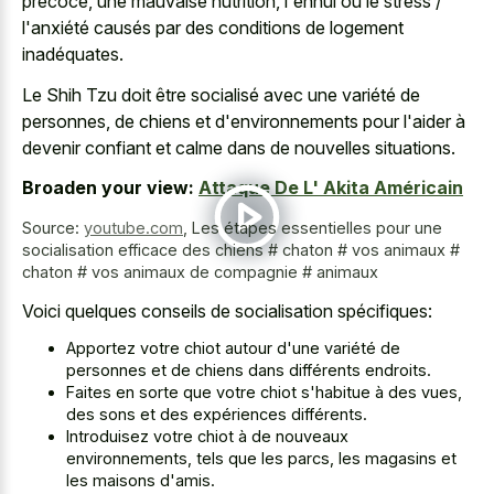
précoce, une mauvaise nutrition, l'ennui ou le stress /
l'anxiété causés par des conditions de logement
inadéquates.
Le Shih Tzu doit être socialisé avec une variété de
personnes, de chiens et d'environnements pour l'aider à
devenir confiant et calme dans de nouvelles situations.
Broaden your view:
Attaque De L' Akita Américain
Source:
youtube.com
,
Les étapes essentielles pour une
socialisation efficace des chiens # chaton # vos animaux #
chaton # vos animaux de compagnie # animaux
Voici quelques conseils de socialisation spécifiques:
Apportez votre chiot autour d'une variété de
personnes et de chiens dans différents endroits.
Faites en sorte que votre chiot s'habitue à des vues,
des sons et des expériences différents.
Introduisez votre chiot à de nouveaux
environnements, tels que les parcs, les magasins et
les maisons d'amis.