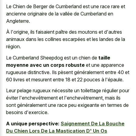
Le Chien de Berger de Cumberland est une
race rare et
ancienne originaire
de la vallée de Cumberland en
Angleterre.
À l'origine, ils faisaient paître des moutons et d'autres
animaux dans les collines escarpées et les landes de la
région.
Le Cumberland Sheepdog est un chien de
taille
moyenne avec un corps robuste
et une apparence
rugueuse distinctive. Ils pèsent généralement entre 40 et
60 livres et mesurent entre 18 et 22 pouces à l'épaule.
Leur pelage rugueux nécessite un toilettage régulier pour
éviter l'enchevêtrement et l'enchevêtrement, mais ils
sont généralement une race peu exigeante en termes de
besoins d'exercice.
A unique perspective:
Saignement De La Bouche
Du Chien Lors De La Mastication D' Un Os