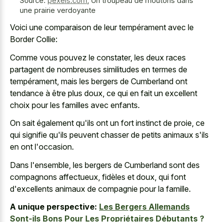
Source:
pexels.com
,
Un troupeau de moutons dans
une prairie verdoyante
Voici une comparaison de leur tempérament avec le
Border Collie:
Comme vous pouvez le constater, les deux races
partagent de nombreuses similitudes en termes de
tempérament, mais les bergers de Cumberland ont
tendance à être plus doux, ce qui en fait un excellent
choix pour les familles avec enfants.
On sait également qu'ils ont un fort instinct de proie, ce
qui signifie qu'ils peuvent chasser de petits animaux s'ils
en ont l'occasion.
Dans l'ensemble, les bergers de Cumberland sont des
compagnons affectueux, fidèles et doux, qui font
d'excellents animaux de compagnie pour la famille.
A unique perspective:
Les Bergers Allemands
Sont-ils Bons Pour Les Propriétaires Débutants ?