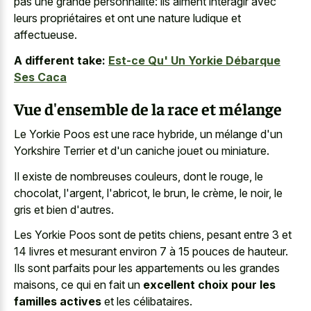
pas une grande personnalité: ils aiment interagir avec
leurs propriétaires et ont une nature ludique et
affectueuse.
A different take:
Est-ce Qu' Un Yorkie Débarque
Ses Caca
Vue d'ensemble de la race et mélange
Le Yorkie Poos est une race hybride, un mélange d'un
Yorkshire Terrier et d'un caniche jouet ou miniature.
Il existe de nombreuses couleurs, dont le rouge, le
chocolat, l'argent, l'abricot, le brun, le crème, le noir, le
gris et bien d'autres.
Les Yorkie Poos sont de petits chiens, pesant entre 3 et
14 livres et mesurant environ 7 à 15 pouces de hauteur.
Ils sont parfaits pour les appartements ou les grandes
maisons, ce qui en fait un
excellent choix pour les
familles actives
et les célibataires.