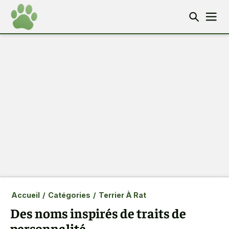
Accueil
/
Catégories
/
Terrier À Rat
Des noms inspirés de traits de
personnalité