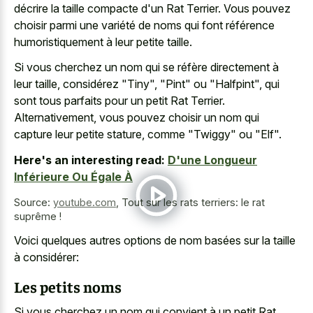
décrire la taille compacte d'un Rat Terrier. Vous pouvez
choisir parmi une variété de noms qui font référence
humoristiquement à leur petite taille.
Si vous cherchez un nom qui se réfère directement à
leur taille, considérez "Tiny", "Pint" ou "Halfpint", qui
sont tous parfaits pour un petit Rat Terrier.
Alternativement, vous pouvez choisir un nom qui
capture leur petite stature, comme "Twiggy" ou "Elf".
Here's an interesting read:
D'une Longueur
Inférieure Ou Égale À
Source:
youtube.com
,
Tout sur les rats terriers: le rat
suprême !
Voici quelques autres options de nom basées sur la taille
à considérer:
Les petits noms
Si vous cherchez un nom qui convient à un petit Rat