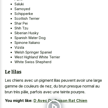
Saluki
Samoyed
Schipperke
Scottish Terrier
Shar Pei
Shih Tzu
Siberian Husky
Spanish Water Dog
Spinone Italiano
Vizsla
Welsh Springer Spaniel
West Highland White Terrier
White Swiss Shepherd
Le lilas
Les chiens avec un pigment lilas peuvent avoir une large
gamme de couleurs de nez, du brun presque normal au
brun très pâle, parfois avec une teinte pourpre.
You might like:
D Avec Du Poison Rat Chien