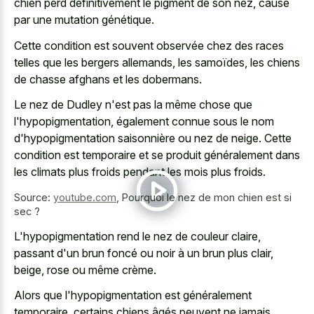
chien perd définitivement le pigment de son nez, causé
par une mutation génétique.
Cette condition est souvent observée chez des races
telles que les bergers allemands, les samoïdes, les chiens
de chasse afghans et les dobermans.
Le nez de Dudley n'est pas la même chose que
l'hypopigmentation, également connue sous le nom
d'hypopigmentation saisonnière ou nez de neige. Cette
condition est temporaire et se produit généralement dans
les climats plus froids pendant les mois plus froids.
Source:
youtube.com
,
Pourquoi le nez de mon chien est si
sec ?
L'hypopigmentation rend le nez de couleur claire,
passant d'un brun foncé ou noir à un brun plus clair,
beige, rose ou même crème.
Alors que l'hypopigmentation est généralement
temporaire, certains chiens âgés peuvent ne
jamais