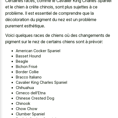
Certaines races, comme le Cavalier King Charles Spaniel
et le chien à crête chinois, sont plus sujettes à ce
problème. Il est essentiel de comprendre que la
décoloration du pigment du nez est un problème
purement esthétique.
Voici quelques races de chiens où des changements de
pigment sur le nez de certains chiens sont à prévoir:
American Cocker Spaniel
Basset Hound
Beagle
Bichon Frisé
Border Collie
Bracco Italiano
Cavalier King Charles Spaniel
Chihuahua
Cirneco dell’Etna
Chinese Crested Dog
Chinook
Chow Chow
Clumber Spaniel