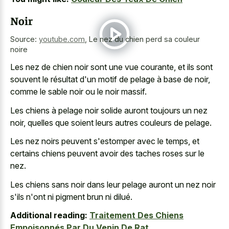
Noir
Source:
youtube.com
,
Le nez du chien perd sa couleur
noire
Les nez de
chien noir sont une vue courante
, et ils sont
souvent le résultat d'un motif de pelage à base de noir,
comme le sable noir ou le noir massif.
Les chiens à pelage noir solide auront toujours un nez
noir, quelles que soient leurs autres couleurs de pelage.
Les nez noirs peuvent s'estomper avec le temps, et
certains chiens peuvent avoir des taches roses sur le
nez.
Les chiens sans noir dans leur pelage auront un nez noir
s'ils n'ont ni pigment brun ni dilué.
Additional reading:
Traitement Des Chiens
Empoisonnés Par Du Venin De Rat