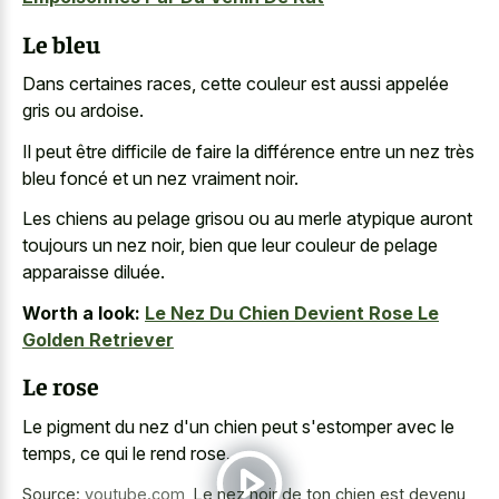
Le bleu
Dans certaines races, cette couleur est aussi appelée
gris ou ardoise.
Il peut être difficile de faire la différence entre un nez très
bleu foncé et un nez vraiment noir.
Les chiens au
pelage grisou ou au merle atypique
auront
toujours un nez noir, bien que leur couleur de pelage
apparaisse diluée.
Worth a look:
Le Nez Du Chien Devient Rose Le
Golden Retriever
Le rose
Le pigment du nez d'un chien peut s'estomper avec le
temps, ce qui le rend rose.
Source:
youtube.com
,
Le nez noir de ton chien est devenu