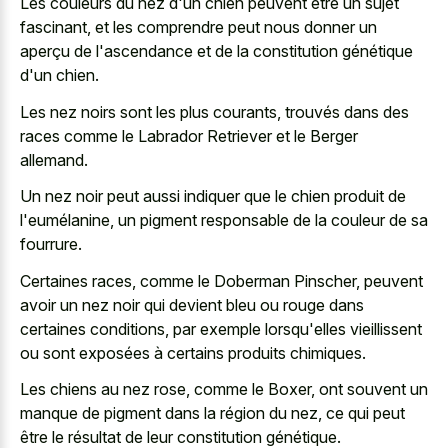
Les couleurs du nez d'un chien peuvent être un sujet
fascinant, et les comprendre peut nous donner un
aperçu de l'ascendance et de la constitution génétique
d'un chien.
Les nez noirs sont les plus courants, trouvés dans des
races comme le Labrador Retriever et le Berger
allemand.
Un nez noir peut aussi indiquer que le chien produit de
l'eumélanine, un pigment responsable de la couleur de sa
fourrure.
Certaines races, comme le Doberman Pinscher, peuvent
avoir un
nez noir qui devient bleu
ou rouge dans
certaines conditions, par exemple lorsqu'elles vieillissent
ou sont exposées à certains produits chimiques.
Les chiens au nez rose, comme le Boxer, ont souvent un
manque de pigment dans la région du nez, ce qui peut
être le résultat de leur constitution génétique.