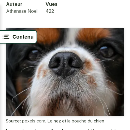
Auteur
Vues
Athanase Noel
422
Contenu
Source:
pexels.com
,
Le nez et la bouche du chien