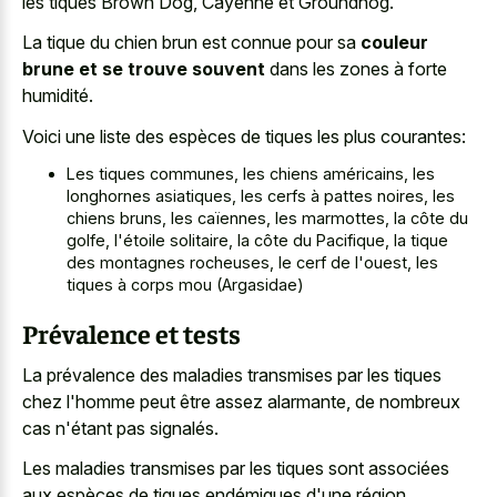
les tiques Brown Dog, Cayenne et Groundhog.
La tique du chien brun est connue pour sa
couleur
brune et se trouve souvent
dans les zones à forte
humidité.
Voici une liste des espèces de tiques les plus courantes:
Les tiques communes, les chiens américains, les
longhornes asiatiques, les cerfs à pattes noires, les
chiens bruns, les caïennes, les marmottes, la côte du
golfe, l'étoile solitaire, la côte du Pacifique, la tique
des montagnes rocheuses, le cerf de l'ouest, les
tiques à corps mou (Argasidae)
Prévalence et tests
La prévalence des maladies transmises par les tiques
chez l'homme peut être assez alarmante, de nombreux
cas n'étant pas signalés.
Les maladies transmises par les tiques sont associées
aux espèces de tiques endémiques d'une région