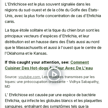
L'Ehrlichiose est le plus souvent signalée dans les
régions du sud-ouest et de la côte du Golfe des États-
Unis, avec la plus forte concentration de cas d'Ehrlichia
canis.
La tique étoile solitaire et la tique du chien brun sont les
principaux vecteurs d'espèces d'Ehrlichia, et leur
distribution est en hausse dans des États aussi au nord
que le Massachusetts et aussi à l'ouest que le centre de
l'Oklahoma et le Kansas.
If this caught your attention, see:
Comment
Cuisiner Des Hot-dogs Au Four Avec De L'eau
Source:
youtube.com
,
Les maladies transmises par les
tiques: une préoccupation croissante - Vidhya Sabapathy,
MD
L' Ehrlichiose est causée par une espèce de bactérie
Ehrlichia, qui infecte les globules blancs et les plaquettes
sanguines, entraînant des symptômes tels que la