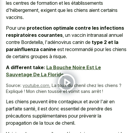
les centres de formation et les établissements
d'hébergement, exigent que les chiens aient certains
vaccins.
Pour une
protection optimale contre les infections
respiratoires courantes
, un vaccin intranasal annuel
contre Bordetella, l'adénovirus canin de
type 2 et la
parainfluenza canine
est recommandé pour les chiens
de certains groupes à risque.
A different take:
La Bouche Noire Est Le
Sauvetage De La Floride
Source:
youtube.com
,
La toux du chenil chez les chiens ?
Expliqué ! Mon chien tousse et vomit sans arrêt !
Les chiens peuvent être contagieux et avoir l'air en
parfaite santé, il est donc essentiel de prendre des
précautions supplémentaires pour prévenir la
propagation de la toux de chenil.