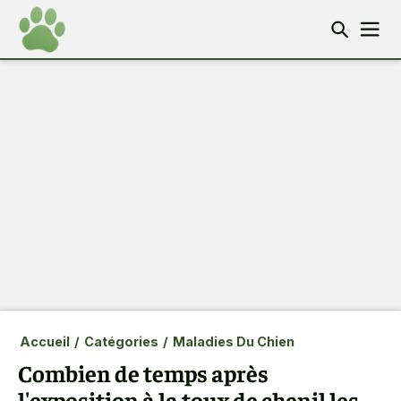
Accueil
/
Catégories
/
Maladies Du Chien
Combien de temps après
l'exposition à la toux de chenil les