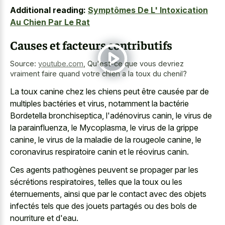
Additional reading:
Symptômes De L' Intoxication
Au Chien Par Le Rat
Causes et facteurs contributifs
Source:
youtube.com
,
Qu'est-ce que vous devriez
vraiment faire quand votre chien a la toux du chenil?
La toux canine chez les chiens peut être causée par de
multiples bactéries et virus, notamment la bactérie
Bordetella bronchiseptica, l'adénovirus canin, le virus de
la parainfluenza, le Mycoplasma, le virus de la grippe
canine, le virus de la maladie de la rougeole canine, le
coronavirus respiratoire canin et le réovirus canin.
Ces agents pathogènes peuvent se propager par les
sécrétions respiratoires, telles que la toux ou les
éternuements, ainsi que par le contact avec des objets
infectés tels que des jouets partagés ou des bols de
nourriture et d'eau.