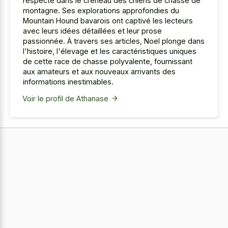
respecté dans le créneau des chiens de chasse de
montagne. Ses explorations approfondies du
Mountain Hound bavarois ont captivé les lecteurs
avec leurs idées détaillées et leur prose
passionnée. À travers ses articles, Noel plonge dans
l'histoire, l'élevage et les caractéristiques uniques
de cette race de chasse polyvalente, fournissant
aux amateurs et aux nouveaux arrivants des
informations inestimables.
Voir le profil de Athanase