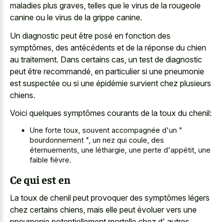
maladies plus graves, telles que le virus de la rougeole
canine ou le virus de la grippe canine.
Un diagnostic peut être posé en fonction des
symptômes, des antécédents et de la réponse du chien
au traitement. Dans certains cas, un test de diagnostic
peut être recommandé, en particulier si une pneumonie
est suspectée ou si une épidémie survient chez plusieurs
chiens.
Voici quelques symptômes courants de la toux du chenil:
Une forte toux, souvent accompagnée d'un "
bourdonnement ", un nez qui coule, des
éternuements, une léthargie, une perte d'appétit, une
faible fièvre.
Ce qui est en
La toux de chenil peut provoquer des symptômes légers
chez certains chiens, mais elle peut évoluer vers une
pneumonie potentiellement mortelle chez d' autres.