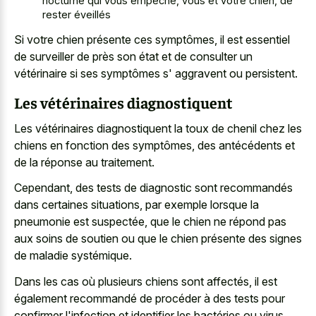
nocturne qui vous empêche, vous et votre chien, de
rester éveillés
Si votre chien présente ces symptômes, il est essentiel
de surveiller de près son état et de consulter un
vétérinaire si ses symptômes s' aggravent ou persistent.
Les vétérinaires diagnostiquent
Les vétérinaires diagnostiquent la toux de chenil chez les
chiens en fonction des symptômes, des antécédents et
de la réponse au traitement.
Cependant, des tests de diagnostic sont recommandés
dans certaines situations, par exemple lorsque la
pneumonie est suspectée, que le chien ne répond pas
aux soins de soutien ou que le chien présente des signes
de maladie systémique.
Dans les cas où plusieurs chiens sont affectés, il est
également recommandé de procéder à des tests pour
confirmer l'infection et identifier les bactéries ou virus