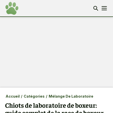
Accueil
/
Catégories
/
Mélange De Laboratoire
Chiots de laboratoire de boxeur:
guide complet de la race de boxeur