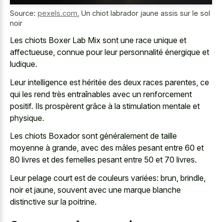
Source:
pexels.com
,
Un chiot labrador jaune assis sur le sol
noir
Les chiots Boxer Lab Mix sont une race unique et
affectueuse, connue pour leur personnalité énergique et
ludique.
Leur intelligence est héritée des deux races parentes, ce
qui les rend très entraînables avec un renforcement
positif. Ils prospèrent grâce à la stimulation mentale et
physique.
Les chiots Boxador sont généralement de taille
moyenne à grande, avec des mâles pesant entre 60 et
80 livres et des femelles pesant entre 50 et 70 livres.
Leur pelage court est de couleurs variées: brun, brindle,
noir et jaune, souvent avec une marque blanche
distinctive sur la poitrine.