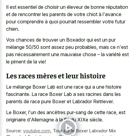
Il est essentiel de choisir un éleveur de bonne réputation
et de rencontrer les parents de votre chiot à l'avance
pour comprendre à quoi
pourrait ressembler votre futur
chien
.
Vos chances de trouver un Boxador qui est un pur
mélange 50/50 sont assez peu probables, mais ce n'est
pas nécessairement une mauvaise chose – la variété est
le piment de la vie!
Les races mères et leur histoire
Le mélange Boxer Lab est une race qui a une histoire
fascinante. La race Boxer Lab a ses racines dans les
parents de race pure Boxer et Labrador Retriever.
Le Boxer, l'un des ancêtres pur-sang de cette race, est
originaire d'Allemagne à la fin du XIXe siècle.
Source:
youtube.com
,
Tout sur le Boxer Labrador Mix