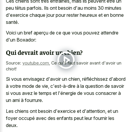
Ces chiens sont très entraînés, mais ils peuvent être un
peu têtus parfois. Ils ont besoin d'au moins 30 minutes
d'exercice chaque jour pour rester heureux et en bonne
santé.
Voici un bref aperçu de ce que vous pouvez attendre
d'un Boxador:
Qui devrait avoir un chien?
Source:
youtube.com
,
Ce qu'il faut savoir avant d'avoir un
chiot!
Si vous envisagez d'avoir un chien, réfléchissez d'abord
à votre mode de vie, c'est-à-dire à la question de savoir
si vous avez le temps et l'énergie de vous consacrer à
un ami à fourrure.
Les chiens ont besoin d'exercice et d'attention, et un
foyer occupé avec des enfants peut leur fournir les
deux.