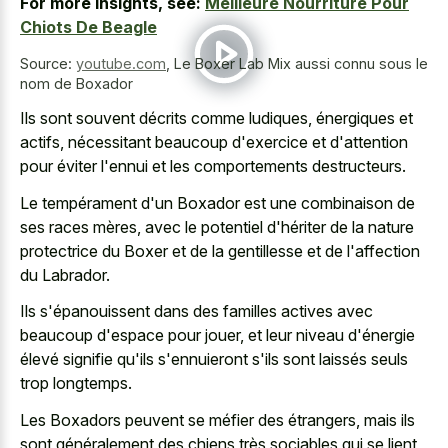
For more insights, see:
Meilleure Nourriture Pour
Chiots De Beagle
Source:
youtube.com
,
Le Boxer Lab Mix aussi connu sous le
nom de Boxador
Ils sont souvent décrits comme ludiques, énergiques et
actifs, nécessitant beaucoup d'exercice et d'attention
pour éviter l'ennui et les comportements destructeurs.
Le tempérament d'un Boxador est une combinaison de
ses races mères, avec le potentiel d'hériter de la nature
protectrice du Boxer et de la gentillesse et de l'affection
du Labrador.
Ils s'épanouissent dans des familles actives avec
beaucoup d'espace pour jouer, et leur niveau d'énergie
élevé signifie qu'ils s'ennuieront s'ils sont laissés seuls
trop longtemps.
Les Boxadors peuvent se méfier des étrangers, mais ils
sont généralement des chiens très sociables qui se lient