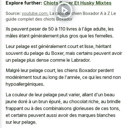
Explore further:
Chiots Boxer Et Husky Mixtes
Source:
youtube.com
,
La race de chien Boxador A à Z Le
guide complet des chiots Boxador
Ils peuvent peser de 50 à 110 livres à l'âge adulte, les
mâles étant généralement plus gros que les femelles.
Leur pelage est généralement court et lisse, héritant
souvent du pelage du Boxer, mais certains peuvent avoir
un pelage plus dense comme le Labrador.
Malgré leur pelage court, les chiens Boxador perdent
modérément tout au long de l'année, ce qui les rend non
hypoallergéniques.
La couleur de leur pelage peut varier, allant d'un beau
jaune doré à un brun épuré, au chocolat riche, au brindle
frappant ou à des combinaisons glorieuses de ces tons,
et certains peuvent aussi avoir des marques blanches
sur leur pelage.