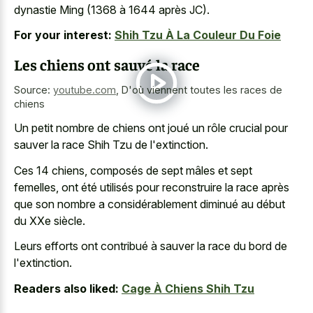
dynastie Ming (1368 à 1644 après JC).
For your interest:
Shih Tzu À La Couleur Du Foie
Les chiens ont sauvé la race
Source:
youtube.com
,
D'où viennent toutes les races de
chiens
Un petit nombre de chiens ont joué un rôle crucial pour
sauver la race Shih Tzu de l'extinction.
Ces 14 chiens, composés de sept mâles et sept
femelles, ont été utilisés pour reconstruire la race après
que son nombre a considérablement diminué au début
du XXe siècle.
Leurs efforts ont contribué à sauver la race du bord de
l'extinction.
Readers also liked:
Cage À Chiens Shih Tzu