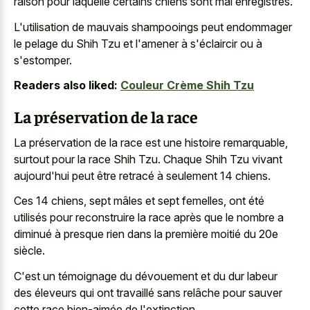
raison pour laquelle certains chiens sont mal enregistrés.
L'utilisation de mauvais shampooings peut endommager
le pelage du Shih Tzu et l'amener à s'éclaircir ou à
s'estomper.
Readers also liked:
Couleur Crème Shih Tzu
La préservation de la race
La préservation de la race est une histoire remarquable,
surtout pour la race Shih Tzu. Chaque Shih Tzu vivant
aujourd'hui peut être retracé à seulement 14 chiens.
Ces 14 chiens, sept mâles et sept femelles, ont été
utilisés pour reconstruire la race après que le nombre a
diminué à presque rien dans la première moitié du 20e
siècle.
C'est un témoignage du dévouement et du dur labeur
des éleveurs qui ont travaillé sans relâche pour sauver
cette race bien-aimée de l'extinction.