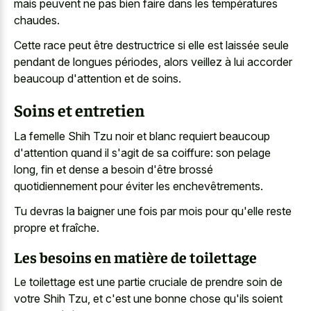
mais peuvent ne pas bien faire dans les températures
chaudes.
Cette race peut être destructrice si elle est laissée seule
pendant de longues périodes, alors veillez à lui accorder
beaucoup d'attention et de soins.
Soins et entretien
La femelle Shih Tzu noir et blanc requiert beaucoup
d'attention quand il s'agit de sa coiffure: son pelage
long, fin et dense a besoin d'être brossé
quotidiennement pour éviter les enchevêtrements.
Tu devras la baigner une fois par mois pour qu'elle reste
propre et fraîche.
Les besoins en matière de toilettage
Le toilettage est une
partie cruciale de prendre soin
de
votre Shih Tzu, et c'est une bonne chose qu'ils soient