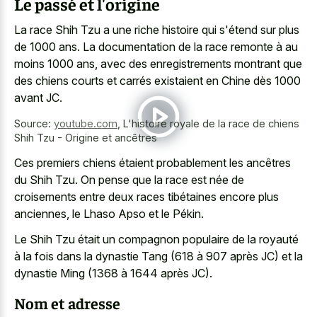
Le passé et l'origine
La race Shih Tzu a une riche histoire qui s'étend sur plus
de 1000 ans. La documentation de la race remonte à au
moins 1000 ans, avec des
enregistrements montrant que
des chiens courts
et carrés existaient en Chine dès 1000
avant JC.
Source:
youtube.com
,
L'histoire royale de la race de chiens
Shih Tzu - Origine et ancêtres
Ces premiers chiens étaient probablement les ancêtres
du Shih Tzu. On pense que la race est née de
croisements entre deux races tibétaines encore plus
anciennes, le Lhaso Apso et le Pékin.
Le Shih Tzu était un compagnon populaire de la royauté
à la fois dans la dynastie Tang (618 à 907 après JC) et la
dynastie Ming (1368 à 1644 après JC).
Nom et adresse