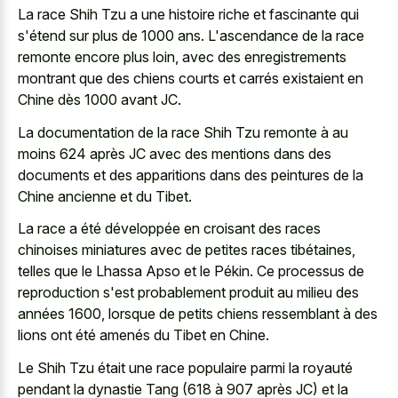
La race Shih Tzu a une histoire riche et fascinante qui
s'étend sur plus de 1000 ans. L'ascendance de la race
remonte encore plus loin, avec des
enregistrements
montrant que des chiens courts
et carrés existaient en
Chine dès 1000 avant JC.
La documentation de la race Shih Tzu remonte à au
moins 624 après JC avec des mentions dans des
documents et des apparitions dans des peintures de la
Chine ancienne et du Tibet.
La race a été développée en croisant des races
chinoises miniatures avec de petites races tibétaines,
telles que le Lhassa Apso et le Pékin. Ce processus de
reproduction s'est probablement produit au milieu des
années 1600, lorsque de petits chiens ressemblant à des
lions ont été amenés du Tibet en Chine.
Le Shih Tzu était une race populaire parmi la royauté
pendant la dynastie Tang (618 à 907 après JC) et la