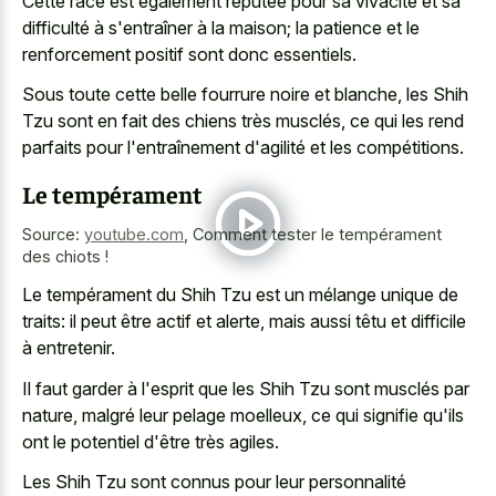
Cette race est également réputée pour sa vivacité et sa
difficulté à s'entraîner à la maison; la patience et le
renforcement positif sont donc essentiels.
Sous toute cette belle fourrure noire et blanche, les Shih
Tzu sont en fait des chiens très musclés, ce qui les rend
parfaits pour l'entraînement d'agilité et les compétitions.
Le tempérament
Source:
youtube.com
,
Comment tester le tempérament
des chiots !
Le tempérament du Shih Tzu est un mélange unique de
traits: il peut être actif et alerte, mais aussi têtu et difficile
à entretenir.
Il faut garder à l'esprit que les Shih Tzu sont musclés par
nature, malgré leur pelage moelleux, ce qui signifie qu'ils
ont le potentiel d'être très agiles.
Les Shih Tzu sont connus pour leur personnalité