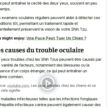
a peut entraîner la cécité des deux yeux, souvent en peu
temps.
 examens oculaires réguliers peuvent aider à détecter ces
ditions tôt, permettant un traitement rapide et
entiellement préservant la vision de votre Shih Tzu.
 might enjoy:
Une Puce Peut Tuer Un Chien ?
s causes du trouble oculaire
 yeux troubles chez les Shih Tzus peuvent être causés par
 variété de facteurs, notamment des blessures ou la
sence d'un corps étranger, ce qui peut entraîner un
ème cornéen.
rce:
youtube.com
,
Les yeux troubles chez les chiens et ce
cela signifie
 maladies infectieuses telles que les infections fongiques
l'hépatite infectieuse canine peuvent également causer des