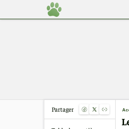
Partager
Acc
L