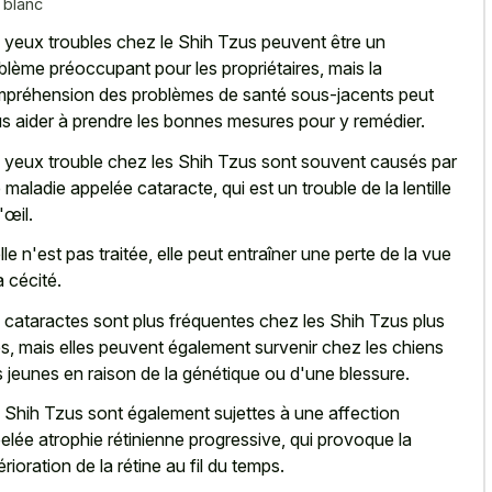
 blanc
 yeux troubles chez le Shih Tzus peuvent être un
blème préoccupant pour les propriétaires, mais la
préhension des problèmes de santé sous-jacents peut
s aider à prendre les bonnes mesures pour y remédier.
 yeux trouble chez les Shih Tzus sont souvent causés par
 maladie appelée cataracte, qui est un trouble de la lentille
'œil.
elle n'est pas traitée, elle peut entraîner une perte de la vue
a cécité.
 cataractes sont plus fréquentes chez les Shih Tzus plus
s, mais elles peuvent également survenir chez les chiens
s jeunes en raison de la génétique ou d'une blessure.
 Shih Tzus sont également sujettes à une affection
elée atrophie rétinienne progressive, qui provoque la
érioration de la rétine au fil du temps.