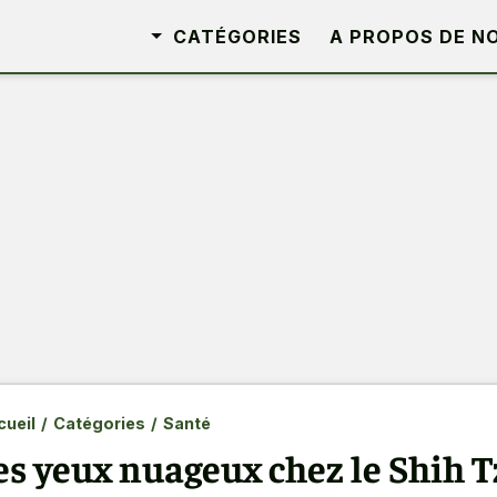
CATÉGORIES
A PROPOS DE N
ueil
/
Catégories
/
Santé
es yeux nuageux chez le Shih 