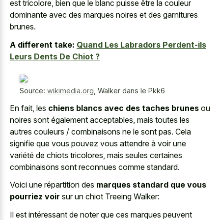
est tricolore, bien que le
blanc puisse être la
couleur
dominante
avec des
marques noires
et des garnitures
brunes
.
A different take:
Quand Les Labradors Perdent-ils
Leurs Dents De Chiot ?
Source:
wikimedia.org
,
Walker dans le Pkk6
En fait, les
chiens blancs avec des taches brunes
ou
noires sont également acceptables, mais toutes les
autres couleurs / combinaisons ne le sont pas. Cela
signifie que vous pouvez vous attendre à voir une
variété de chiots tricolores, mais seules certaines
combinaisons sont reconnues comme standard.
Voici une répartition des
marques standard que vous
pourriez voir
sur un chiot Treeing Walker:
Il est intéressant de noter que ces marques peuvent