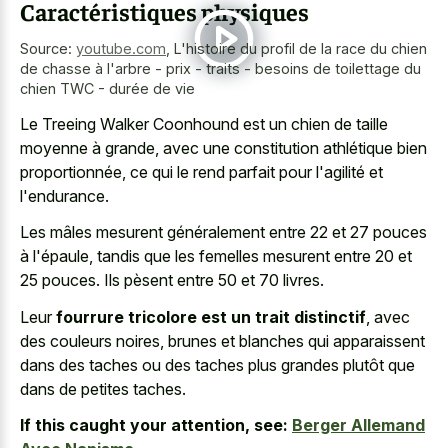
Caractéristiques physiques
Source:
youtube.com
,
L'histoire du profil de la race du chien
de chasse à l'arbre - prix - traits - besoins de toilettage du
chien TWC - durée de vie
Le Treeing Walker Coonhound est un chien de taille
moyenne à grande, avec une constitution athlétique bien
proportionnée, ce qui le rend parfait pour l'agilité et
l'endurance.
Les mâles mesurent généralement entre 22 et 27 pouces
à l'épaule, tandis que les femelles mesurent entre 20 et
25 pouces. Ils pèsent entre 50 et 70 livres.
Leur
fourrure tricolore est un trait distinctif
, avec
des couleurs noires, brunes et blanches qui apparaissent
dans des taches ou des taches plus grandes plutôt que
dans de petites taches.
If this caught your attention, see:
Berger Allemand