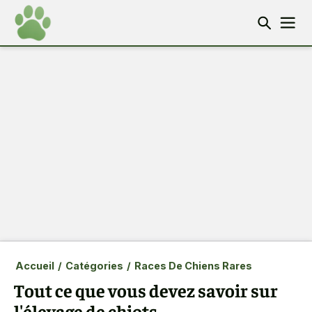
Accueil
/
Catégories
/
Races De Chiens Rares
Tout ce que vous devez savoir sur
l'élevage de chiots