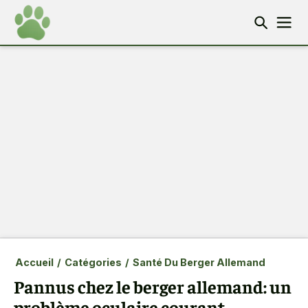
Accueil
/
Catégories
/
Santé Du Berger Allemand
Pannus chez le berger allemand: un
problème oculaire courant