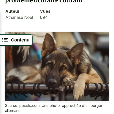
Auteur
Vues
Athanase Noel
694
Contenu
Source:
pexels.com
,
Une photo rapprochée d'un berger
allemand