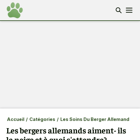
Accueil
/
Catégories
/
Les Soins Du Berger Allemand
Les bergers allemands aiment- ils
la neige et à quoi s'attendre?