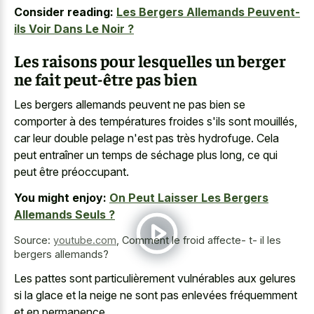
Consider reading:
Les Bergers Allemands Peuvent-
ils Voir Dans Le Noir ?
Les raisons pour lesquelles un berger
ne fait peut-être pas bien
Les bergers allemands peuvent ne pas bien se
comporter à des températures froides s'ils sont mouillés,
car leur double pelage n'est pas très hydrofuge. Cela
peut entraîner un temps de séchage plus long, ce qui
peut être préoccupant.
You might enjoy:
On Peut Laisser Les Bergers
Allemands Seuls ?
Source:
youtube.com
,
Comment le froid affecte- t- il les
bergers allemands?
Les pattes sont particulièrement vulnérables aux gelures
si la glace et la neige ne sont pas enlevées fréquemment
et en permanence.