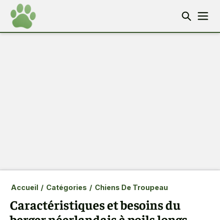
Accueil
/
Catégories
/
Chiens De Troupeau
Caractéristiques et besoins du
berger néerlandais à poils longs