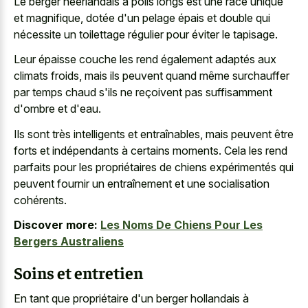
Le berger néerlandais à
poils longs est une race unique
et magnifique, dotée d'un pelage épais et double qui
nécessite un toilettage régulier pour éviter le tapisage.
Leur épaisse couche les rend également adaptés aux
climats froids, mais ils peuvent quand même surchauffer
par temps chaud s'ils ne reçoivent pas suffisamment
d'ombre et d'eau.
Ils sont très intelligents et entraînables, mais peuvent être
forts et indépendants à certains moments. Cela les rend
parfaits pour les propriétaires de chiens expérimentés qui
peuvent fournir un entraînement et une socialisation
cohérents.
Discover more:
Les Noms De Chiens Pour Les
Bergers Australiens
Soins et entretien
En tant que propriétaire d'un berger hollandais à