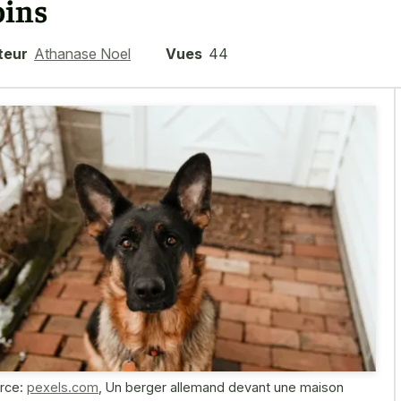
oins
teur
Athanase Noel
Vues
44
rce:
pexels.com
,
Un berger allemand devant une maison