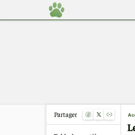
Partager
Acc
L