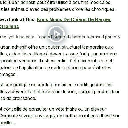
s le ruban adhésif peut être utilisé à des fins médicales
z les animaux avec des problèmes d'oreilles chroniques.
e a look at this:
Bons Noms De Chiens De Berger
traliens
rce:
youtube.com
,
Tape à l'oreille du berger allemand partie 5
ruban adhésif offre un soutien structurel temporaire aux
illes, aidant le cartilage à devenir assez fort pour maintenir
 position verticale. Il est essentiel d'être bien informé et
x lors de l'application de cette méthode pour éviter les
mmages.
st une pratique courante pour aider le cartilage dans les
illes à devenir fort et à se tenir debout, surtout pendant leur
se de croissance.
est conseillé de consulter un vétérinaire ou un éleveur
érimenté si vous envisagez de mettre un ruban adhésif sur
oreilles.