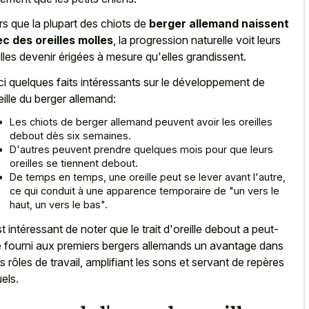
rs que la plupart des chiots de
berger allemand naissent
c des oreilles molles
, la progression naturelle voit leurs
illes devenir érigées à mesure qu'elles grandissent.
ci quelques faits intéressants sur le développement de
reille du berger allemand:
Les chiots de berger allemand peuvent avoir les oreilles
debout dès six semaines.
D'autres peuvent prendre quelques mois pour que leurs
oreilles se tiennent debout.
De temps en temps, une oreille peut se lever avant l'autre,
ce qui conduit à une apparence temporaire de "un vers le
haut, un vers le bas".
est intéressant de noter que le trait d'oreille debout a peut-
e fourni aux premiers bergers allemands un avantage dans
rs rôles de travail, amplifiant les sons et servant de repères
uels.