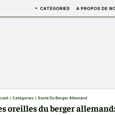
CATÉGORIES
A PROPOS DE N
ueil
/
Catégories
/
Santé Du Berger Allemand
es oreilles du berger allemand