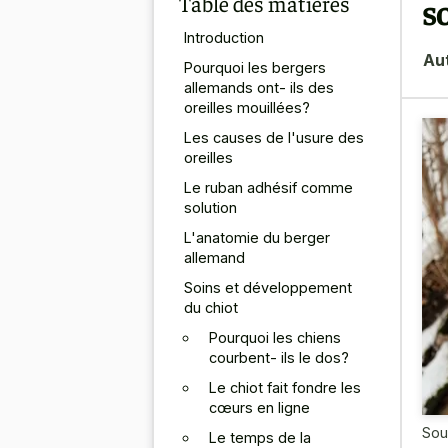
Table des matières
s
Introduction
Au
Pourquoi les bergers
allemands ont- ils des
oreilles mouillées?
Les causes de l'usure des
oreilles
Le ruban adhésif comme
solution
L'anatomie du berger
allemand
Soins et développement
du chiot
Pourquoi les chiens
courbent- ils le dos?
Le chiot fait fondre les
cœurs en ligne
Sou
Le temps de la