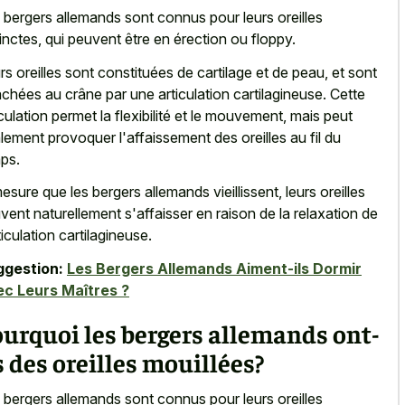
 bergers allemands sont connus pour leurs oreilles
tinctes, qui peuvent être en érection ou floppy.
rs oreilles sont constituées de cartilage et de peau, et sont
achées au crâne par une articulation cartilagineuse. Cette
iculation permet la flexibilité et le mouvement, mais peut
lement provoquer l'affaissement des oreilles au fil du
ps.
esure que les bergers allemands vieillissent, leurs oreilles
vent naturellement s'affaisser en raison de la relaxation de
ticulation cartilagineuse.
ggestion:
Les Bergers Allemands Aiment-ils Dormir
c Leurs Maîtres ?
urquoi les bergers allemands ont-
s des oreilles mouillées?
 bergers allemands sont connus pour leurs oreilles