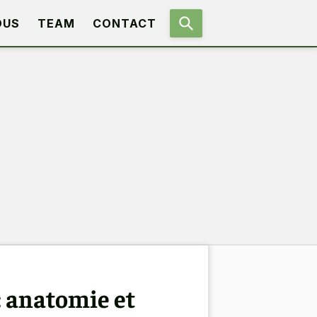
OUS
TEAM
CONTACT
: anatomie et