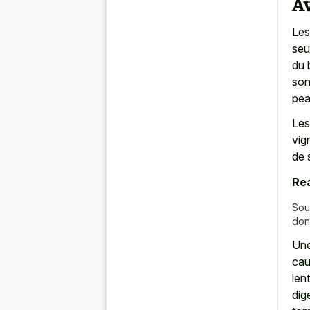
Av
Les
seu
du 
son
pea
Les
vig
de 
Rea
Sou
don
Une
cau
len
dig