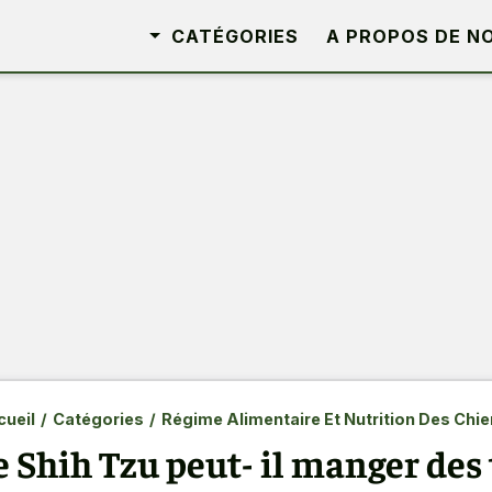
CATÉGORIES
A PROPOS DE N
ueil
/
Catégories
/
Régime Alimentaire Et Nutrition Des Chi
e Shih Tzu peut- il manger des