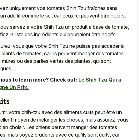
vez uniquement vos tomates Shih Tzu fraîches sans
un additif comme le sel, car ceux-ci peuvent être nocifs.
vous servez à votre Shih Tzu un produit à base de tomate,
ifiez la liste des ingrédients qui pourraient être nocifs.
urez-vous que votre Shih Tzu ne puisse pas accéder à
 plants de tomates, car ils peuvent manger des tomates
 mûres ou des parties vertes des plantes, qui sont
iques.
ious to learn more? Check out:
Le Shih Tzu Qui a
né Un Prix.
its
rrir votre chih-tzu avec des aliments cuits peut être un
ellent moyen de mélanger les choses, mais assurez-vous
bien choisir. Les chiens peuvent manger des tomates
tes, mais soyez prudents avec ce qu'ils sont cuits, car