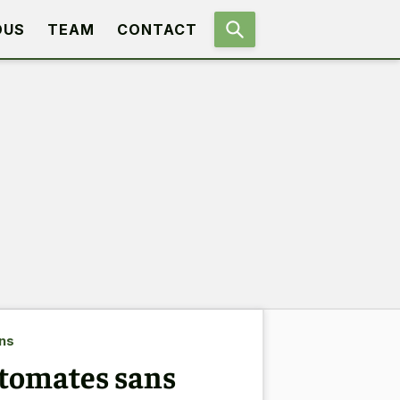
OUS
TEAM
CONTACT
ens
 tomates sans