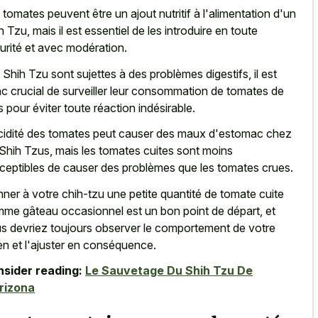
 tomates peuvent être un ajout nutritif à l'alimentation d'un
h Tzu, mais il est essentiel de les introduire en toute
urité et avec modération.
 Shih Tzu sont sujettes à des problèmes digestifs, il est
c crucial de surveiller leur consommation de tomates de
s pour éviter toute réaction indésirable.
cidité des tomates peut causer des maux d'estomac chez
 Shih Tzus, mais les tomates cuites sont moins
ceptibles de causer des problèmes que les tomates crues.
ner à votre chih-tzu une petite quantité de tomate cuite
me gâteau occasionnel est un bon point de départ, et
s devriez toujours observer le comportement de votre
en et l'ajuster en conséquence.
sider reading:
Le Sauvetage Du Shih Tzu De
rizona