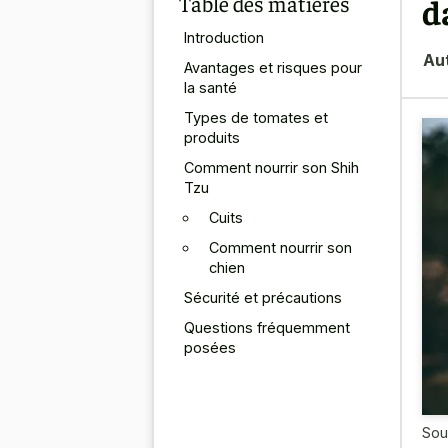
Table des matières
d
Introduction
Au
Avantages et risques pour
la santé
Types de tomates et
produits
Comment nourrir son Shih
Tzu
Cuits
Comment nourrir son
chien
Sécurité et précautions
Questions fréquemment
posées
Sou