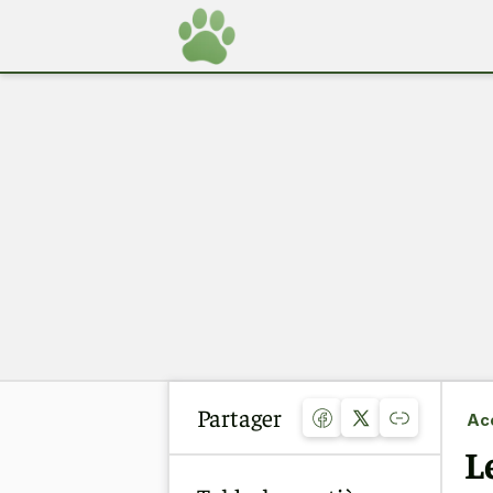
Partager
Acc
L