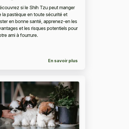
écouvrez si le Shih Tzu peut manger
e la pastèque en toute sécurité et
ester en bonne santé, apprenez-en les
vantages et les risques potentiels pour
otre ami à fourrure.
En savoir plus