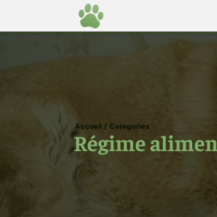
Accueil
/
Catégories
Régime aliment