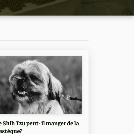
e Shih Tzu peut- il manger de la
astèque?