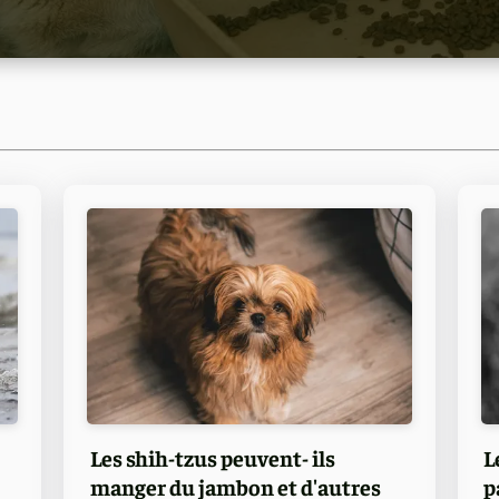
Les shih-tzus peuvent- ils
L
manger du jambon et d'autres
p