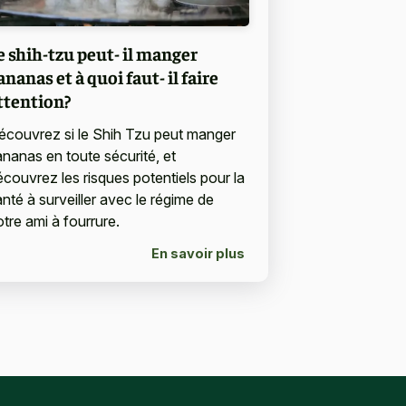
e shih-tzu peut- il manger
'ananas et à quoi faut- il faire
ttention?
écouvrez si le Shih Tzu peut manger
'ananas en toute sécurité, et
écouvrez les risques potentiels pour la
anté à surveiller avec le régime de
otre ami à fourrure.
En savoir plus