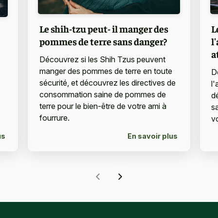
L
Le shih-tzu peut- il manger des
l
pommes de terre sans danger?
a
Découvrez si les Shih Tzus peuvent
manger des pommes de terre en toute
D
sécurité, et découvrez les directives de
l
consommation saine de pommes de
d
terre pour le bien-être de votre ami à
s
fourrure.
v
us
En savoir plus