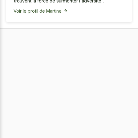
trouvent la force de surmonter l'adversité..
Voir le profil de Martine