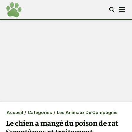
Accueil
/
Catégories
/
Les Animaux De Compagnie
Le chien a mangé du poison de rat
Symptômes et traitement