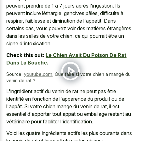
peuvent prendre de 1 à 7 jours après l'ingestion. Ils
peuvent inclure léthargie, gencives pâles, difficulté à
respirer, faiblesse et diminution de l'appétit. Dans
certains cas, vous pouvez voir des matières étrangères
dans les selles de votre chien, ce qui pourrait être un
signe d'intoxication.
Check this out:
Le Chien Avait Du Poison De Rat
Dans La Bouche.
Source:
youtube.com
,
Que faire si votre chien a mangé du
venin de rat ?
L'ingrédient actif du venin de rat ne peut pas être
identifié en fonction de l'apparence du produit ou de
l'appât. Si votre chien mange du venin de rat, il est
essentiel d'apporter tout appât ou emballage restant au
vétérinaire pour faciliter l'identification.
Voici les quatre ingrédients actifs les plus courants dans
le venin de rat et leurs effets sur les chiens: