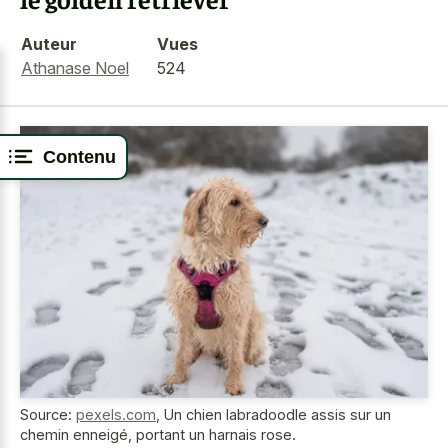
Auteur
Vues
Athanase Noel
524
Contenu
Source:
pexels.com
,
Un chien labradoodle assis sur un
chemin enneigé, portant un harnais rose.