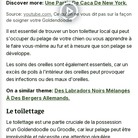
Discover more:
Une Partie De Caca De New York.
Source:
youtube.com
,
Ce qu'on ne vous dit pas sur la façon
de soigner votre Goldendoodle
Il est essentiel de trouver un bon toiletteur local qui peut
s'occuper du pelage de votre chien ou vous apprendre à
le faire vous-même au fur et à mesure que son pelage se
développe.
Les soins des oreilles sont également essentiels, car un
excès de poils à l'intérieur des oreilles peut provoquer
des infections ou des maux d'oreilles.
On a similar theme:
Des Labradors Noirs Mélangés
À Des Bergers Allemands.
Le toilettage
Le toilettage est une partie cruciale de la possession
d'un Goldendoodle ou Groodle, car leur pelage peut être
imprévisible et nécessite une attention régulière.