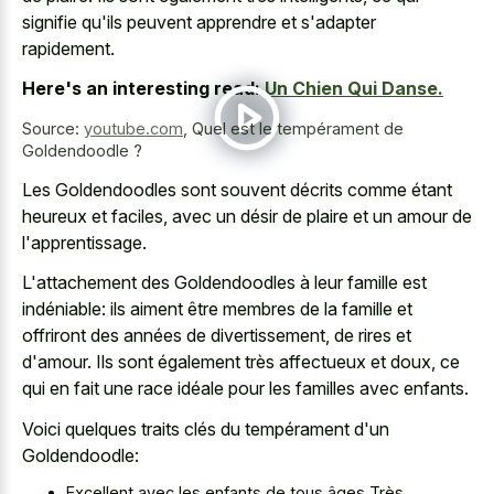
signifie qu'ils peuvent apprendre et s'adapter
rapidement.
Here's an interesting read:
Un Chien Qui Danse.
Source:
youtube.com
,
Quel est le tempérament de
Goldendoodle ?
Les Goldendoodles sont souvent décrits comme étant
heureux et faciles, avec un désir de plaire et un amour de
l'apprentissage.
L'attachement des Goldendoodles à leur famille est
indéniable: ils aiment être membres de la famille et
offriront des années de divertissement, de rires et
d'amour. Ils sont également très affectueux et doux, ce
qui en fait une race idéale pour les familles avec enfants.
Voici quelques traits clés du tempérament d'un
Goldendoodle:
Excellent avec les enfants de tous âges Très