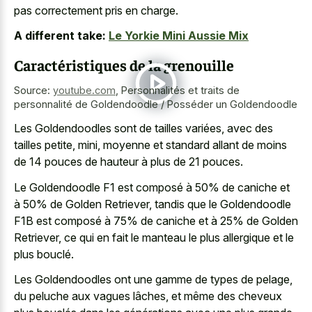
pas correctement pris en charge.
A different take:
Le Yorkie Mini Aussie Mix
Caractéristiques de la grenouille
Source:
youtube.com
,
Personnalités et traits de
personnalité de Goldendoodle / Posséder un Goldendoodle
Les Goldendoodles sont de tailles variées, avec des
tailles petite, mini, moyenne et standard allant de moins
de 14 pouces de hauteur à plus de 21 pouces.
Le Goldendoodle F1 est composé à 50% de caniche et
à 50% de Golden Retriever, tandis que le Goldendoodle
F1B est composé à 75% de caniche et à 25% de Golden
Retriever, ce qui en fait le manteau le plus allergique et le
plus bouclé.
Les Goldendoodles ont une gamme de types de pelage,
du peluche aux vagues lâches, et même des cheveux