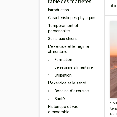
Table des matières
Au
Introduction
Caractéristiques physiques
Tempérament et
personnalité
Soins aux chiens
L'exercice et le régime
alimentaire
Formation
Le régime alimentaire
Utilisation
L'exercice et la santé
Besoins d'exercice
Santé
Sou
Historique et vue
ten
d'ensemble
sol