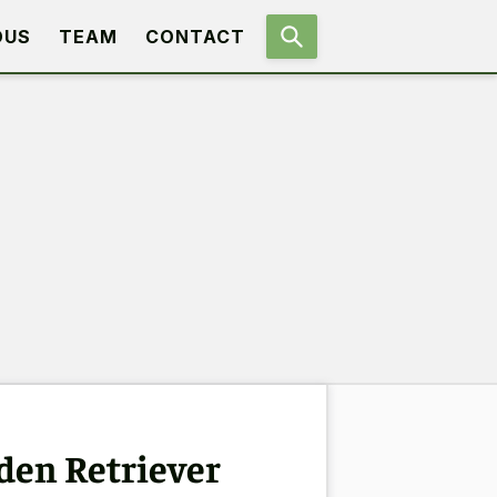
OUS
TEAM
CONTACT
lden Retriever