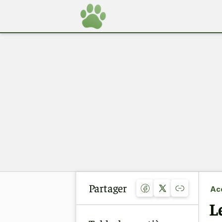
Partager
Acc
L