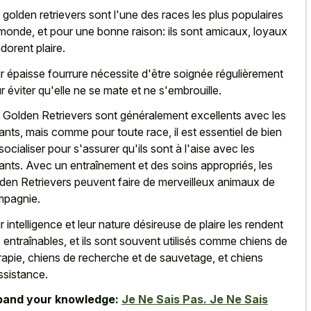
 golden retrievers sont l'une des races les plus populaires
monde, et pour une bonne raison: ils sont amicaux, loyaux
adorent plaire.
r épaisse fourrure nécessite d'être soignée régulièrement
r éviter qu'elle ne se mate et ne s'embrouille.
 Golden Retrievers sont généralement excellents avec les
ants, mais comme pour toute race, il est essentiel de bien
 socialiser pour s'assurer qu'ils sont à l'aise avec les
ants. Avec un entraînement et des soins appropriés, les
den Retrievers peuvent faire de merveilleux animaux de
pagnie.
r intelligence et leur nature désireuse de plaire les rendent
s entraînables, et ils sont souvent utilisés comme chiens de
rapie, chiens de recherche et de sauvetage, et chiens
ssistance.
pand your knowledge:
Je Ne Sais Pas. Je Ne Sais