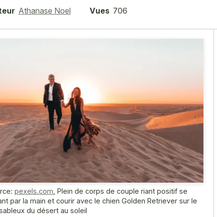
teur
Athanase Noel
Vues
706
rce:
pexels.com
,
Plein de corps de couple riant positif se
ant par la main et courir avec le chien Golden Retriever sur le
 sableux du désert au soleil