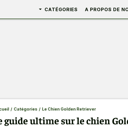
CATÉGORIES
A PROPOS DE N
ueil
/
Catégories
/
Le Chien Golden Retriever
e guide ultime sur le chien Go