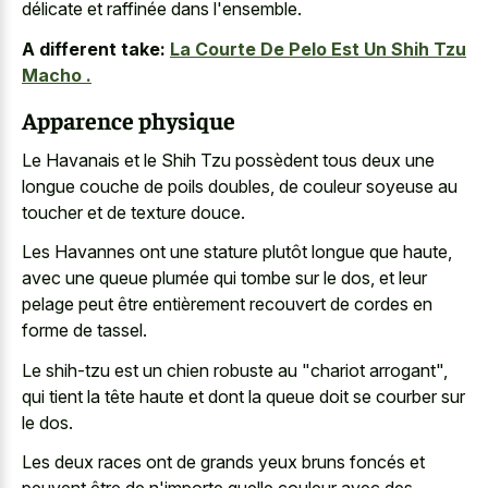
délicate et raffinée dans l'ensemble.
A different take:
La Courte De Pelo Est Un Shih Tzu
Macho .
Apparence physique
Le Havanais et le Shih Tzu possèdent tous deux une
longue couche de poils doubles
, de couleur soyeuse au
toucher et de texture douce.
Les Havannes ont une stature plutôt longue que haute,
avec une queue plumée qui tombe sur le dos, et leur
pelage peut être entièrement recouvert de cordes en
forme de tassel.
Le shih-tzu est un
chien robuste au "chariot arrogant
",
qui tient la tête haute et dont la queue doit se courber sur
le dos.
Les deux races ont de grands yeux bruns foncés et