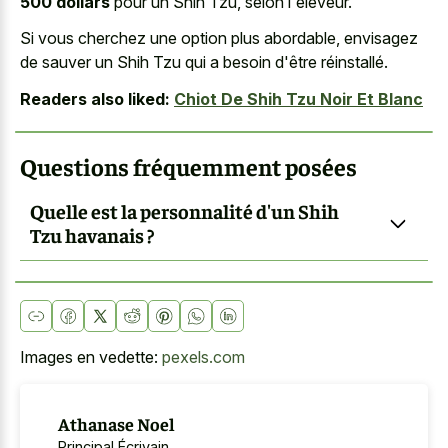
500 dollars
pour un Shih Tzu, selon l'éleveur.
Si vous cherchez une option plus abordable, envisagez
de sauver un Shih Tzu qui a besoin d'être réinstallé.
Readers also liked:
Chiot De Shih Tzu Noir Et Blanc
Questions fréquemment posées
Quelle est la personnalité d'un Shih
Tzu havanais ?
Images en vedette:
pexels.com
Athanase Noel
Principal Écrivain