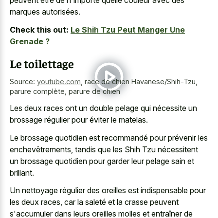
peuvent être de n'importe quelle couleur avec des
marques autorisées.
Check this out:
Le Shih Tzu Peut Manger Une
Grenade ?
Le toilettage
Source:
youtube.com
,
race de chien Havanese/Shih-Tzu,
parure complète, parure de chien
Les deux races ont un double pelage qui nécessite un
brossage régulier pour éviter le matelas.
Le brossage quotidien est recommandé pour prévenir les
enchevêtrements, tandis que les Shih Tzu nécessitent
un brossage quotidien pour garder leur pelage sain et
brillant.
Un nettoyage régulier des oreilles est indispensable pour
les deux races, car la saleté et la crasse peuvent
s'accumuler dans leurs oreilles molles et entraîner de