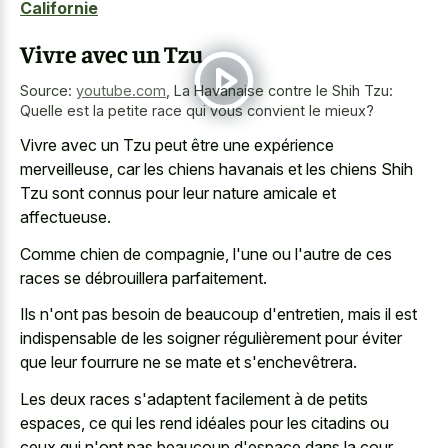
Californie
Vivre avec un Tzu
Source:
youtube.com
,
La Havanaise contre le Shih Tzu:
Quelle est la petite race qui vous convient le mieux?
Vivre avec un Tzu peut être une expérience
merveilleuse, car les chiens havanais et les chiens Shih
Tzu sont connus pour leur nature amicale et
affectueuse.
Comme chien de compagnie, l'une ou l'autre de ces
races se débrouillera parfaitement.
Ils n'ont pas besoin de beaucoup d'entretien, mais il est
indispensable de les soigner régulièrement pour éviter
que leur fourrure ne se mate et s'enchevêtrera.
Les deux races s'adaptent facilement à de petits
espaces, ce qui les rend idéales pour les citadins ou
ceux qui n'ont pas beaucoup d'espace dans la cour.