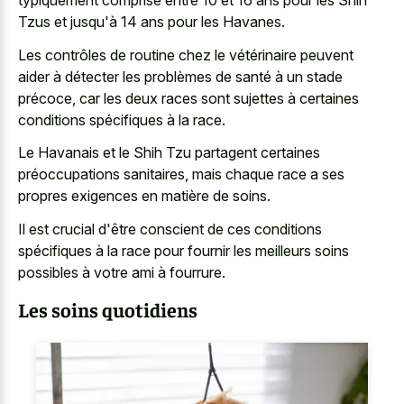
typiquement comprise entre 10 et 16 ans pour les Shih
Tzus et jusqu'à 14 ans pour les Havanes.
Les contrôles de routine chez le vétérinaire peuvent
aider à détecter les problèmes de santé à un stade
précoce, car les deux races sont sujettes à certaines
conditions spécifiques à la race.
Le Havanais et le Shih Tzu partagent certaines
préoccupations sanitaires, mais chaque race a ses
propres exigences en matière de soins.
Il est crucial d'être conscient de ces conditions
spécifiques à la race pour fournir les meilleurs soins
possibles à votre ami à fourrure.
Les soins quotidiens