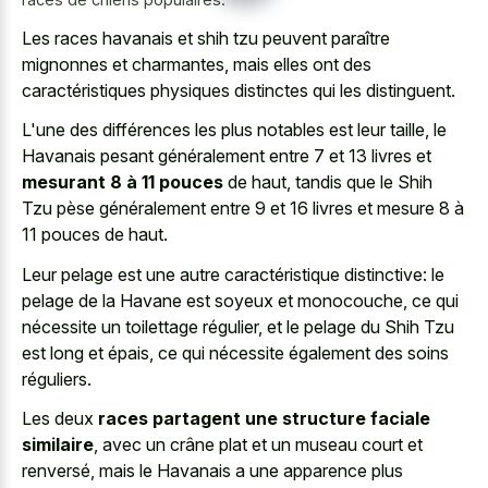
Les
races havanais et shih tzu
peuvent paraître
mignonnes et charmantes, mais elles ont des
caractéristiques physiques distinctes qui les distinguent.
L'une des différences les plus notables est leur taille, le
Havanais pesant généralement entre 7 et 13 livres et
mesurant 8 à 11 pouces
de haut, tandis que le Shih
Tzu pèse généralement entre 9 et 16 livres et mesure 8 à
11 pouces de haut.
Leur pelage est une autre caractéristique distinctive: le
pelage de la Havane est soyeux et monocouche, ce qui
nécessite un toilettage régulier, et le pelage du Shih Tzu
est long et épais, ce qui nécessite également des soins
réguliers.
Les deux
races partagent une structure faciale
similaire
, avec un crâne plat et un museau court et
renversé, mais le Havanais a une apparence plus