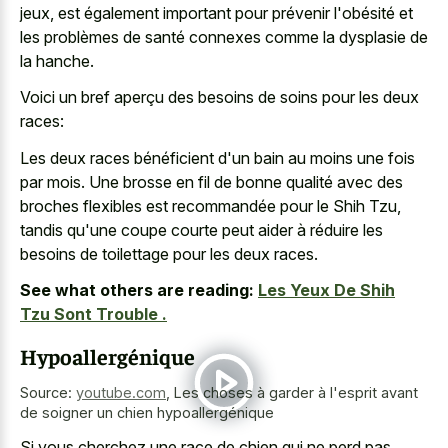
jeux, est également important pour prévenir l'obésité et
les problèmes de santé connexes comme la dysplasie de
la hanche.
Voici un bref aperçu des besoins de soins pour les deux
races:
Les deux races bénéficient d'un bain au moins une fois
par mois. Une brosse en fil de bonne qualité avec des
broches flexibles est recommandée pour le Shih Tzu,
tandis qu'une coupe courte peut aider à réduire les
besoins de toilettage pour les deux races.
See what others are reading:
Les Yeux De Shih
Tzu Sont Trouble .
Hypoallergénique
Source:
youtube.com
,
Les choses à garder à l'esprit avant
de soigner un chien hypoallergénique
Si vous cherchez une race de chien qui ne perd pas