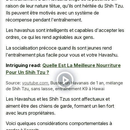
raison de leur nature têtue, qu'ils ont héritée du Shih Tzu.
Ils peuvent être motivés avec un système de
récompense pendant l'entraînement.
Les havashus sont intelligents et capables d'accepter les
ordres, ce qui les rend agréables aux gens.
La socialisation précoce quand ils sont jeunes rend
l'entraînement plus facile pour vous et votre Havashu.
Intriguing read:
Quelle Est La Meilleure Nourriture
Pour Un Shih Tzu ?
Source:
youtube.com
,
Buster, un Havanais de 1 an, mélange
de Shih Tzu, sans laisse, entraînement K9 à Hawaï
Les Havashus et les Shih Tzus sont affectueux et
aiment être des chiens de garde, formant un lien fort
avec leurs propriétaires.
Voici quelques considérations comportementales à