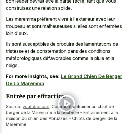
bon leader devrait être la partie facile, tant que vous
construisez une relation solide.
Les maremma préfèrent vivre à l'extérieur avec leur
troupeau et sont malheureuses si elles sont enfermées
loin d'eux.
Ils sont susceptibles de produire des lamentations de
tristesse et de consternation dans des conditions
météorologiques défavorables comme la pluie et la
neige.
For more insights, see:
Le Grand Chien De Berger
De La Maremma
Entrée par effraction
Source:
youtube.com
,
Comment entraîner un chiot de
berger de la Maremme à la poubelle - Entraînement à la
maison du chien des Abruzzes - Chiots de berger de la
Maremme