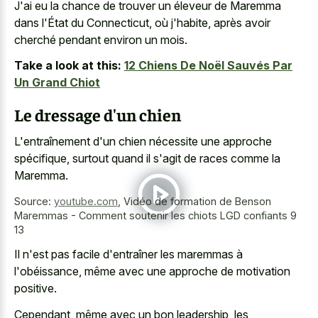
J'ai eu la chance de trouver un éleveur de Maremma
dans l'État du Connecticut, où j'habite, après avoir
cherché pendant environ un mois.
Take a look at this:
12 Chiens De Noël Sauvés Par
Un Grand Chiot
Le dressage d'un chien
L'entraînement d'un chien nécessite une approche
spécifique, surtout quand il s'agit de races comme la
Maremma.
Source:
youtube.com
,
Vidéo de formation de Benson
Maremmas - Comment soutenir les chiots LGD confiants 9
13
Il n'est pas facile d'entraîner les maremmas à
l'obéissance, même avec une approche de motivation
positive.
Cependant, même avec un bon leadership, les