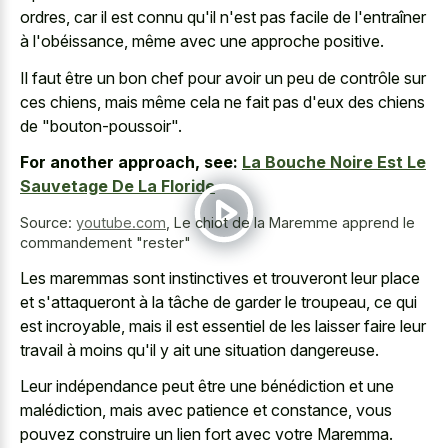
ordres, car il est connu qu'il n'est pas facile de l'entraîner
à l'obéissance, même avec une approche positive.
Il faut être un bon chef pour avoir un peu de contrôle sur
ces chiens, mais même cela ne fait pas d'eux des chiens
de "bouton-poussoir".
For another approach, see:
La Bouche Noire Est Le
Sauvetage De La Floride
Source:
youtube.com
,
Le chiot de la Maremme apprend le
commandement "rester"
Les maremmas sont instinctives et trouveront leur place
et s'attaqueront à la tâche de garder le troupeau, ce qui
est incroyable, mais il est essentiel de les laisser faire leur
travail à moins qu'il y ait une situation dangereuse.
Leur indépendance peut être une bénédiction et une
malédiction, mais avec patience et constance, vous
pouvez construire un lien fort
avec votre Maremma.