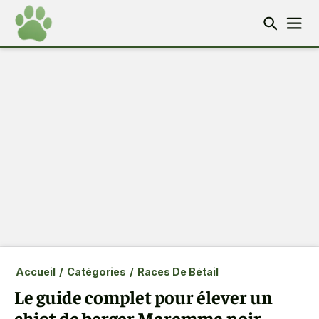
Accueil
/
Catégories
/
Races De Bétail
Le guide complet pour élever un
chiot de berger Maremma noir