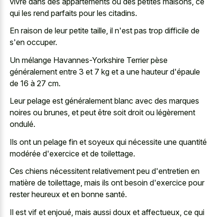
vivre dans des appartements ou des petites maisons, ce
qui les rend parfaits pour les citadins.
En raison de leur petite taille, il n'est pas trop difficile de
s'en occuper.
Un mélange Havannes-Yorkshire Terrier pèse
généralement entre 3 et 7 kg et a une hauteur d'épaule
de 16 à 27 cm.
Leur pelage est généralement blanc avec des marques
noires ou brunes, et peut être soit droit ou légèrement
ondulé.
Ils ont un pelage fin et soyeux qui nécessite une quantité
modérée d'exercice et de toilettage.
Ces chiens nécessitent relativement peu d'entretien en
matière de toilettage, mais ils ont besoin d'exercice pour
rester heureux et en bonne santé.
Il est vif et enjoué, mais aussi doux et affectueux, ce qui