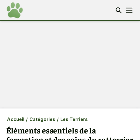
Accueil
/
Catégories
/
Les Terriers
Éléments essentiels de la
formation et des soins du ratterrier