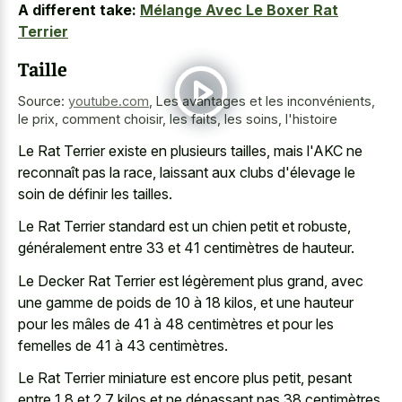
A different take:
Mélange Avec Le Boxer Rat
Terrier
Taille
Source:
youtube.com
,
Les avantages et les inconvénients,
le prix, comment choisir, les faits, les soins, l'histoire
Le Rat Terrier existe en plusieurs tailles, mais l'AKC ne
reconnaît pas la race, laissant aux clubs d'élevage le
soin de définir les tailles.
Le Rat Terrier standard est un chien petit et robuste,
généralement entre 33 et 41 centimètres de hauteur.
Le Decker Rat Terrier est légèrement plus grand, avec
une gamme de poids de 10 à 18 kilos, et une hauteur
pour les mâles de 41 à 48 centimètres et pour les
femelles de 41 à 43 centimètres.
Le Rat Terrier miniature est encore plus petit, pesant
entre 1,8 et 2,7 kilos et ne dépassant pas 38 centimètres