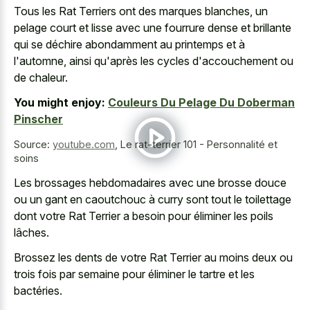
Tous les Rat Terriers ont des marques blanches, un
pelage court et lisse avec une fourrure dense et brillante
qui se déchire abondamment au printemps et à
l'automne, ainsi qu'après les cycles d'accouchement ou
de chaleur.
You might enjoy:
Couleurs Du Pelage Du Doberman
Pinscher
Source:
youtube.com
,
Le rat-terrier 101 - Personnalité et
soins
Les
brossages hebdomadaires avec une brosse douce
ou un gant en caoutchouc à curry sont tout le toilettage
dont votre Rat Terrier a besoin pour éliminer les poils
lâches.
Brossez les dents de votre Rat Terrier au moins deux ou
trois fois par semaine pour éliminer le tartre et les
bactéries.