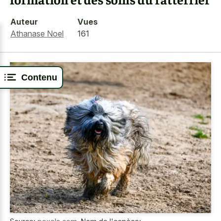
Auteur
Vues
Athanase Noel
161
Contenu