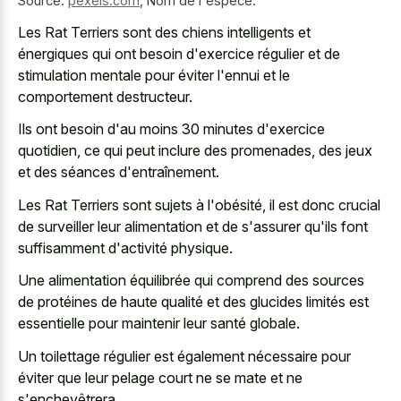
Source:
pexels.com
,
Nom de l'espèce:
Les Rat Terriers sont des chiens intelligents et
énergiques qui ont besoin d'exercice régulier et de
stimulation mentale pour éviter l'ennui et le
comportement destructeur.
Ils ont besoin d'au moins 30 minutes d'exercice
quotidien, ce qui peut inclure des promenades, des jeux
et des séances d'entraînement.
Les Rat Terriers sont sujets à l'obésité, il est donc crucial
de surveiller leur alimentation et de s'assurer qu'ils font
suffisamment d'activité physique.
Une alimentation équilibrée qui comprend des sources
de protéines de haute qualité et des glucides limités est
essentielle pour maintenir leur santé globale.
Un toilettage régulier est également nécessaire pour
éviter que leur pelage court ne se mate et ne
s'enchevêtrera.