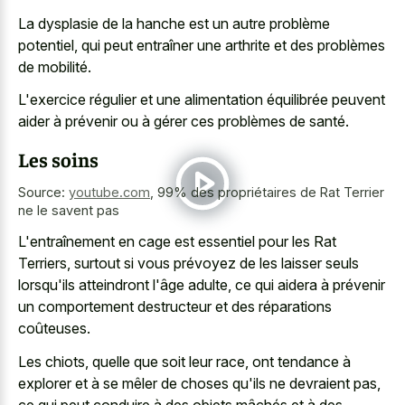
La dysplasie de la hanche est un autre problème
potentiel, qui peut entraîner une arthrite et des problèmes
de mobilité.
L'exercice régulier et une alimentation équilibrée peuvent
aider à prévenir ou à gérer ces problèmes de santé.
Les soins
Source:
youtube.com
,
99% des propriétaires de Rat Terrier
ne le savent pas
L'entraînement en cage est essentiel pour les Rat
Terriers, surtout si vous prévoyez de les laisser seuls
lorsqu'ils atteindront l'âge adulte, ce qui aidera à prévenir
un comportement destructeur et des réparations
coûteuses.
Les chiots, quelle que soit leur race, ont tendance à
explorer et à se mêler de choses qu'ils ne devraient pas,
ce qui peut conduire à des objets mâchés et à des